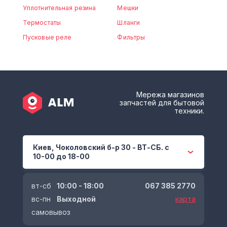
Уплотнительная резина
Мешки
Термостаты
Шланги
Пусковые реле
Фильтры
Мережа магазинов
запчастей для бытовой
техники.
Киев, Чоколовский б-р 30 - ВТ-СБ. с
10-00 до 18-00
вт-сб
10:00 - 18:00
067 385 2770
вс-пн
Выходной
карта
самовывоз