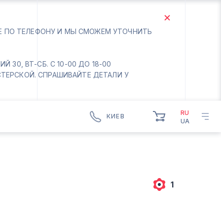
ТЕ ПО ТЕЛЕФОНУ И МЫ СМОЖЕМ УТОЧНИТЬ
 30, ВТ-СБ. С 10-00 ДО 18-00
СТЕРСКОЙ. СПРАШИВАЙТЕ ДЕТАЛИ У
RU
КИЕВ
UA
КИЕВ
БОРИСПОЛЬ
Вт.- Сб.
10:00 - 18:00
1
Вс-Пн. Выходной
Соломенский район - ВТ-