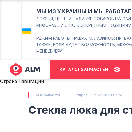
МЫ ИЗ УКРАИНЫ И МЫ РАБОТАЕ
ДРУЗЬЯ, ЦЕНЫ И НАЛИЧИЕ ТОВАРОВ НА СА
ИНФОРМАЦИЮ ПО КОНКРЕТНЫМ ПОЗИЦИЯМ
РЕЖИМ РАБОТЫ НАШИХ МАГАЗИНОВ: ПР. БАЖАНА
ТАКЖЕ, ЕСЛИ БУДЕТ ВОЗМОЖНОСТЬ, МОЖЕ
МЕНЕДЖЕРА.
КАТАЛОГ ЗАПЧАСТЕЙ
Строка навигации
ALM запчасти
Стиральные машины Beko
Стекла люка для 