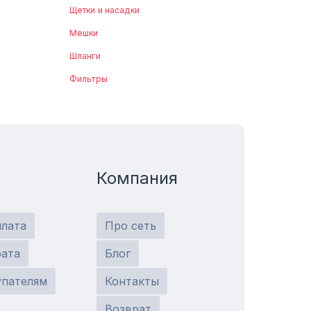
Щетки и насадки
Мешки
Шланги
Фильтры
Компания
плата
Про сеть
рата
Блог
упателям
Контакты
Возврат