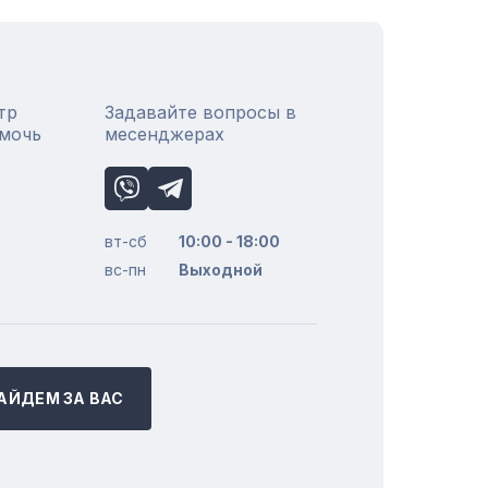
тр
Задавайте вопросы в
омочь
месенджерах
вт-сб
10:00 - 18:00
вс-пн
Выходной
АЙДЕМ ЗА ВАС