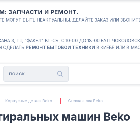
М: ЗАПЧАСТИ И РЕМОНТ.
ЙТЕ МОГУТ БЫТЬ НЕАКТУАЛЬНЫ. ДЕЛАЙТЕ ЗАКАЗ ИЛИ ЗВОНИ
.
 3, ТЦ "ФАКЕЛ" ВТ-СБ, С 10-00 ДО 18-00 БУЛ. ЧОКОЛОВСКИЙ
М СДЕЛАТЬ
РЕМОНТ БЫТОВОЙ ТЕХНИКИ
В КИЕВЕ ИЛИ В МА
Корпусные детали Beko
Стекла люка Beko
стиральных машин Beko