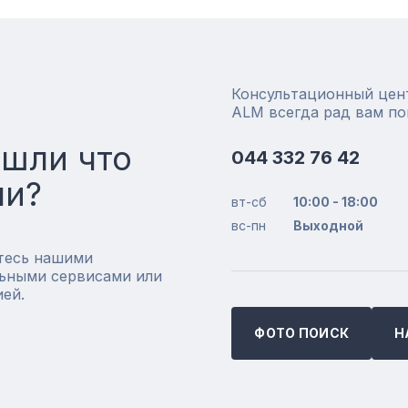
Консультационный цен
ALM всегда рад вам п
ашли что
044 332 76 42
ли?
вт-сб
10:00 - 18:00
вс-пн
Выходной
тесь нашими
ьными сервисами или
ией.
ФОТО ПОИСК
Н