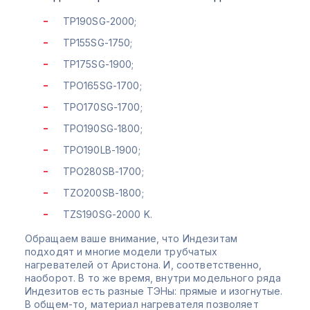
TP190SG-2000;
TP155SG-1750;
TP175SG-1900;
TPO165SG-1700;
TPO170SG-1700;
TPO190SG-1800;
TPO190LB-1900;
TPO280SB-1700;
TZO200SB-1800;
TZS190SG-2000 K.
Обращаем ваше внимание, что Индезитам
подходят и многие модели трубчатых
нагревателей от Аристона. И, соответственно,
наоборот. В то же время, внутри модельного ряда
Индезитов есть разные ТЭНы: прямые и изогнутые.
В общем-то, материал нагревателя позволяет