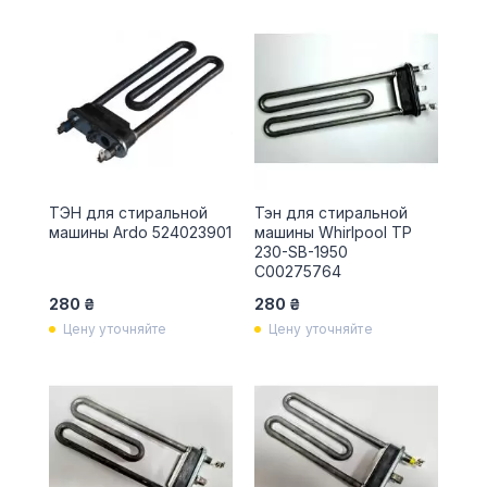
ТЭН для стиральной
Тэн для стиральной
машины Ardo 524023901
машины Whirlpool TP
230-SB-1950
C00275764
280 ₴
280 ₴
Цену уточняйте
Цену уточняйте