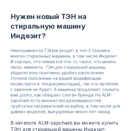
Нужен новый ТЭН на
стиральную машину
Индезит?
Неисправности ТЭНов входят в топ-3 поломок
многих стиральных машинок, в том числе Индезит.
И хорошо, что ломается что-то такое, что можно
легко заменить.
ТЭН для стиральной машины
Индезит
конструктивно удобно расположен
(точное положение на вашей модификации
посмотрите в техдокументации), так что проблем
с заменой не будет. А машинка продолжит служить
вам долго, как обещает слоган бренда. На ALM-
zapchasti есть множество разновидностей
трубчатых нагревателей на выбор, в том числе для
давних моделей, выпущенных много лет назад.
В каталоге ALM-zapchasti вы можете купить
ТЭН для стиральной машины Индезит: