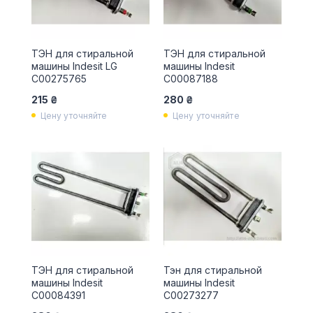
ТЭН для стиральной
ТЭН для стиральной
машины Indesit LG
машины Indesit
C00275765
C00087188
215 ₴
280 ₴
Цену уточняйте
Цену уточняйте
ТЭН для стиральной
Тэн для стиральной
машины Indesit
машины Indesit
C00084391
C00273277