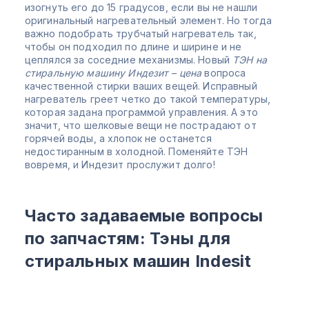
изогнуть его до 15 градусов, если вы не нашли
оригинальный нагревательный элемент. Но тогда
важно подобрать трубчатый нагреватель так,
чтобы он подходил по длине и ширине и не
цеплялся за соседние механизмы. Новый
ТЭН на
стиральную машину Индезит – цена
вопроса
качественной стирки ваших вещей. Исправный
нагреватель греет четко до такой температуры,
которая задана программой управления. А это
значит, что шелковые вещи не пострадают от
горячей воды, а хлопок не останется
недостиранным в холодной. Поменяйте ТЭН
вовремя, и Индезит прослужит долго!
Часто задаваемые вопросы
по запчастям: Тэны для
стиральных машин Indesit