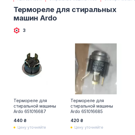
(063) 527 27 00
Термореле для стиральных
(044) 332 76 42
машин Ardo
КАРТА
3
Термореле для
Термореле для
стиральной машины
стиральной машины
Ardo 651016687
Ardo 651016685
440 ₴
420 ₴
Цену уточняйте
Цену уточняйте