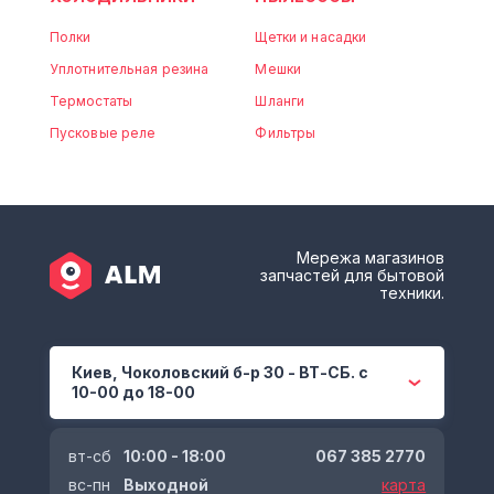
Полки
Щетки и насадки
Уплотнительная резина
Мешки
Термостаты
Шланги
Пусковые реле
Фильтры
Мережа магазинов
запчастей для бытовой
техники.
Киев, Чоколовский б-р 30 - ВТ-СБ. с
10-00 до 18-00
вт-сб
10:00 - 18:00
067 385 2770
вс-пн
Выходной
карта