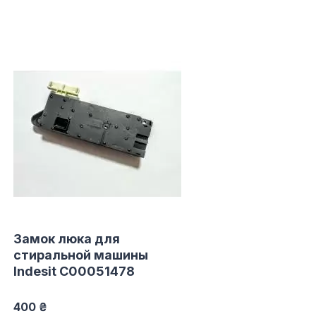
Замок люка для
стиральной машины
Indesit C00051478
400 ₴