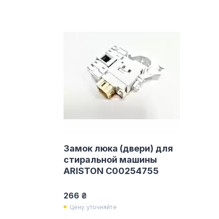
Замок люка (двери) для
стиральной машины
ARISTON C00254755
266 ₴
Цену уточняйте