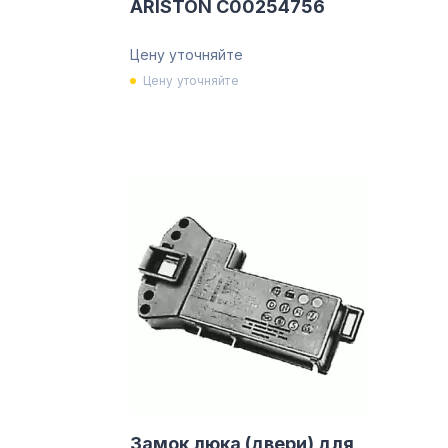
ARISTON C00254756
Цену уточняйте
Цену уточняйте
Замок люка (двери) для