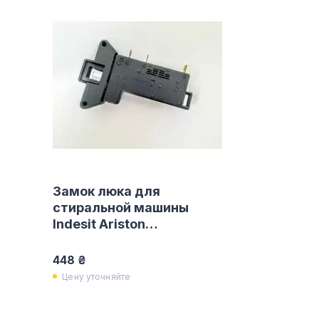
Замок люка для
стиральной машины
Indesit Ariston
C00052845
448 ₴
Цену уточняйте