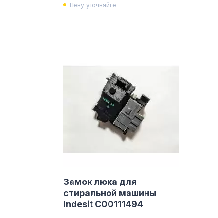
Цену уточняйте
Замок люка для
стиральной машины
Indesit C00111494