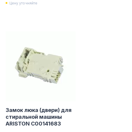
Цену уточняйте
Замок люка (двери) для
стиральной машины
ARISTON C00141683