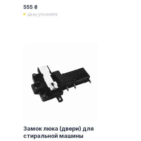
555 ₴
Цену уточняйте
Замок люка (двери) для
стиральной машины