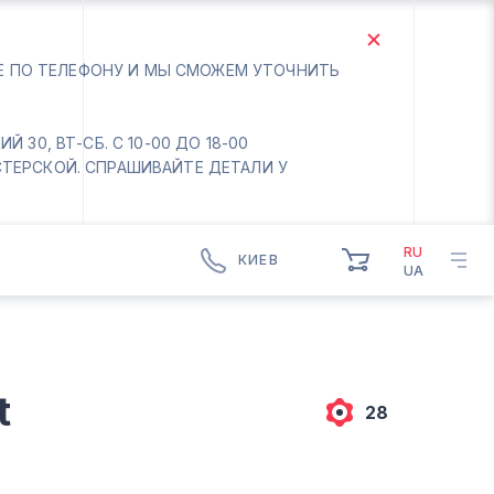
ТЕ ПО ТЕЛЕФОНУ И МЫ СМОЖЕМ УТОЧНИТЬ
 30, ВТ-СБ. С 10-00 ДО 18-00
СТЕРСКОЙ. СПРАШИВАЙТЕ ДЕТАЛИ У
RU
КИЕВ
UA
КИЕВ
БОРИСПОЛЬ
Вт.- Сб.
t
10:00 - 18:00
28
Вс-Пн. Выходной
Соломенский район - ВТ-