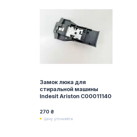
Замок люка для
стиральной машины
Indesit Ariston C00011140
270 ₴
Цену уточняйте