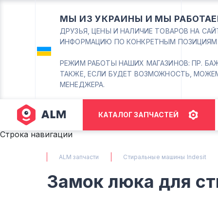
МЫ ИЗ УКРАИНЫ И МЫ РАБОТАЕ
ДРУЗЬЯ, ЦЕНЫ И НАЛИЧИЕ ТОВАРОВ НА СА
ИНФОРМАЦИЮ ПО КОНКРЕТНЫМ ПОЗИЦИЯМ
РЕЖИМ РАБОТЫ НАШИХ МАГАЗИНОВ: ПР. БАЖАНА
ТАКЖЕ, ЕСЛИ БУДЕТ ВОЗМОЖНОСТЬ, МОЖЕ
МЕНЕДЖЕРА.
КАТАЛОГ ЗАПЧАСТЕЙ
Строка навигации
ALM запчасти
Стиральные машины Indesit
Замок люка для ст