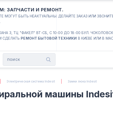
М: ЗАПЧАСТИ И РЕМОНТ.
ЙТЕ МОГУТ БЫТЬ НЕАКТУАЛЬНЫ. ДЕЛАЙТЕ ЗАКАЗ ИЛИ ЗВОНИ
.
 3, ТЦ "ФАКЕЛ" ВТ-СБ, С 10-00 ДО 18-00 БУЛ. ЧОКОЛОВСКИЙ
М СДЕЛАТЬ
РЕМОНТ БЫТОВОЙ ТЕХНИКИ
В КИЕВЕ ИЛИ В МА
Электрическая система Indesit
Замки люка Indesit
иральной машины Indesi