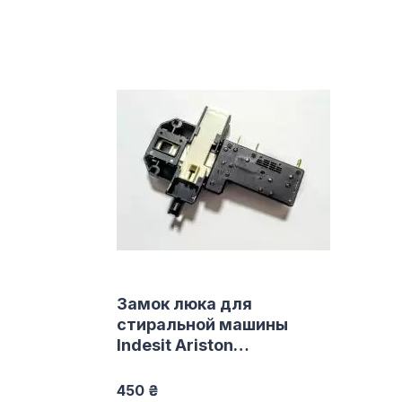
Замок люка для
стиральной машины
Indesit Ariston
C00051438
450 ₴