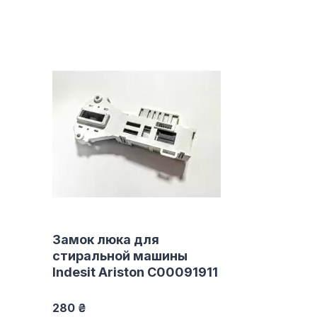
Замок люка для
стиральной машины
Indesit Ariston C00091911
280 ₴