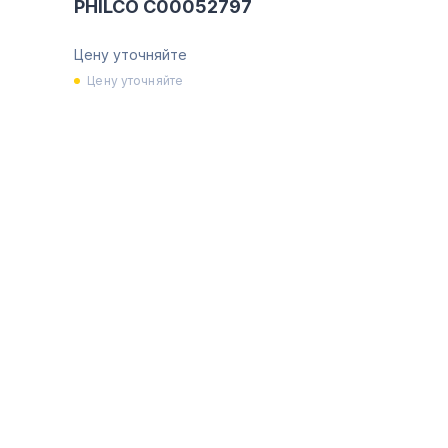
PHILCO C00052797
Цену уточняйте
Цену уточняйте