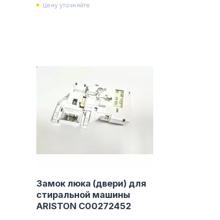
Цену уточняйте
Замок люка (двери) для
стиральной машины
ARISTON C00272452