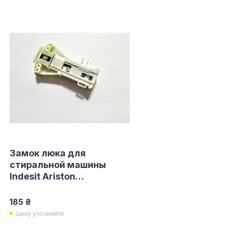
Замок люка для
стиральной машины
Indesit Ariston
C00085194
185 ₴
Цену уточняйте