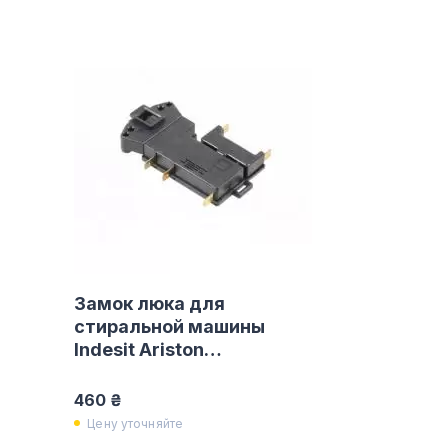
Замок люка для
стиральной машины
Indesit Ariston
C00036683
460 ₴
Цену уточняйте