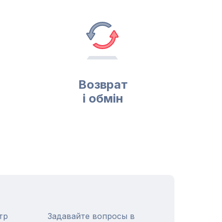
Возврат
і обмін
тр
Задавайте вопросы в