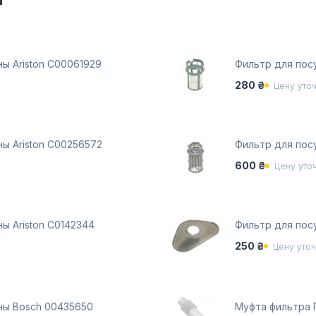
ы Ariston C00061929
Фильтр для пос
280 ₴
Цену уто
ы Ariston С00256572
Фильтр для пос
600 ₴
Цену уто
ы Ariston C0142344
Фильтр для пос
250 ₴
Цену уто
ны Bosch 00435650
Муфта фильтра