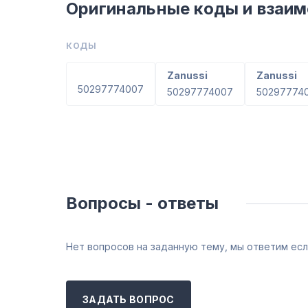
Оригинальные коды и взаи
КОДЫ
Zanussi
Zanussi
50297774007
50297774007
50297774
Вопросы - ответы
Нет вопросов на заданную тему, мы ответим есл
ЗАДАТЬ ВОПРОС