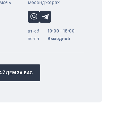
омочь
месенджерах
вт-сб
10:00 - 18:00
вс-пн
Выходной
АЙДЕМ ЗА ВАС