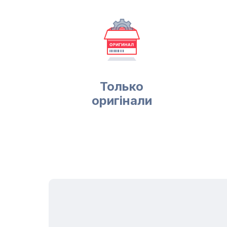
Только
оригінали