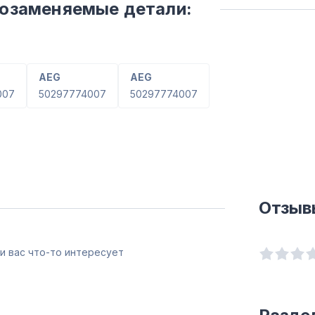
мозаменяемые детали:
AEG
AEG
007
50297774007
50297774007
Отзыв
и вас что-то интересует