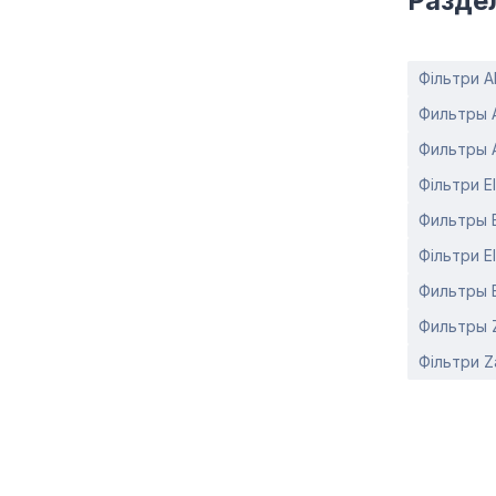
Разде
Фільтри 
Фильтры 
Фильтры 
Фільтри El
Фильтры E
Фільтри El
Фильтры E
Фильтры Z
Фільтри Z