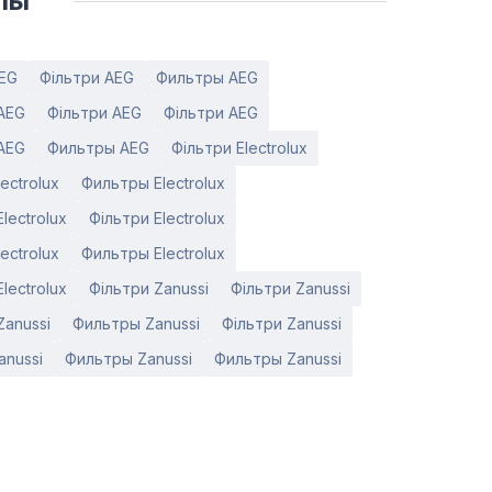
лы
AEG
Фільтри AEG
Фильтры AEG
AEG
Фільтри AEG
Фільтри AEG
AEG
Фильтры AEG
Фільтри Electrolux
ectrolux
Фильтры Electrolux
lectrolux
Фільтри Electrolux
ectrolux
Фильтры Electrolux
lectrolux
Фільтри Zanussi
Фільтри Zanussi
anussi
Фильтры Zanussi
Фільтри Zanussi
anussi
Фильтры Zanussi
Фильтры Zanussi