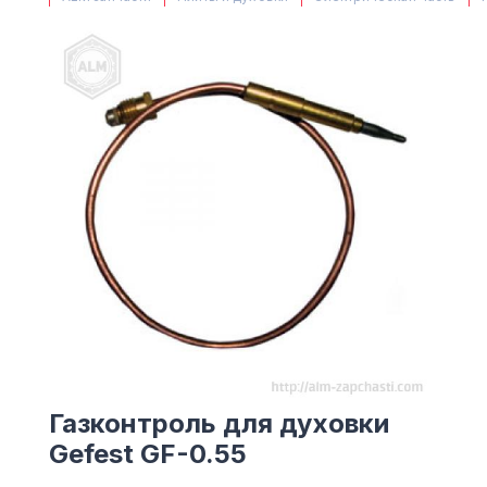
(063) 527 27 00
(044) 332 76 42
КАРТА
Газконтроль для духовки
Gefest GF-0.55