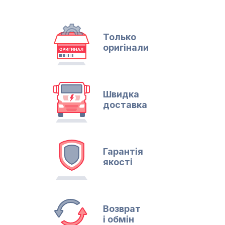
Только
оригінали
Швидка
доставка
Гарантія
якості
Возврат
і обмін