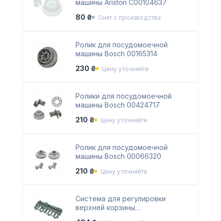
машины Ariston C00104637
80 ₴
Снят с производства
Ролик для посудомоечной
машины Bosch 00165314
230 ₴
Цену уточняйте
Ролики для посудомоечной
машины Bosch 00424717
210 ₴
Цену уточняйте
Ролик для посудомоечной
машины Bosch 00066320
210 ₴
Цену уточняйте
Система для регулировки
верхней корзины
посудомоечной машины