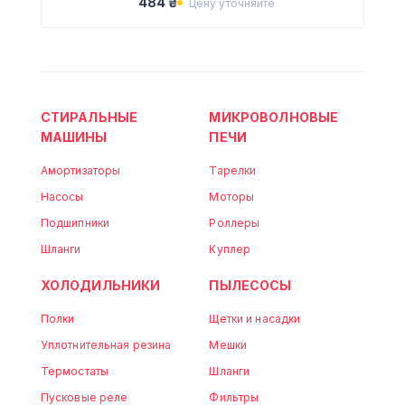
484 ₴
Цену уточняйте
Electrolux 1527359325
СТИРАЛЬНЫЕ
МИКРОВОЛНОВЫЕ
МАШИНЫ
ПЕЧИ
Амортизаторы
Тарелки
Насосы
Моторы
Подшипники
Роллеры
Шланги
Куплер
ХОЛОДИЛЬНИКИ
ПЫЛЕСОСЫ
Полки
Щетки и насадки
Уплотнительная резина
Мешки
Термостаты
Шланги
Пусковые реле
Фильтры