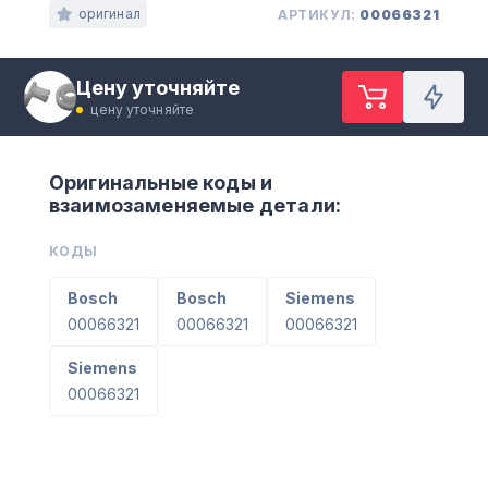
оригинал
АРТИКУЛ:
00066321
Цену уточняйте
цену уточняйте
Оригинальные коды и
взаимозаменяемые детали:
КОДЫ
Bosch
Bosch
Siemens
00066321
00066321
00066321
Siemens
00066321