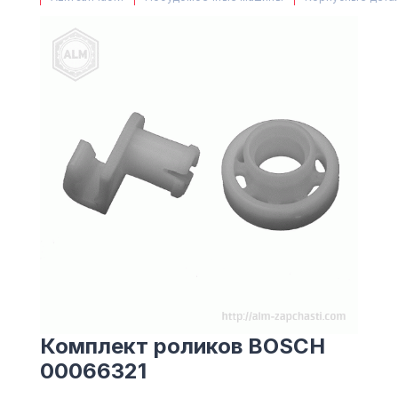
(063) 527 27 00
(044) 332 76 42
КАРТА
Комплект роликов BOSCH
00066321