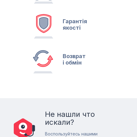
Гарантія
якості
Возврат
і обмін
Не нашли что
искали?
Воспользуйтесь нашими