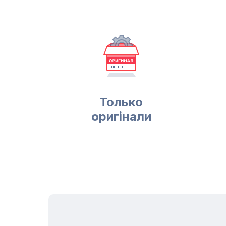
Только
оригінали