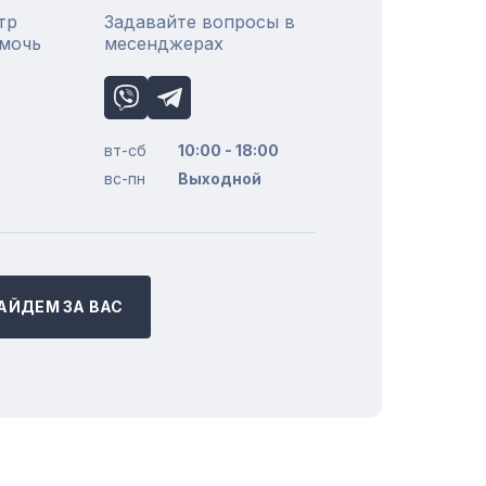
тр
Задавайте вопросы в
омочь
месенджерах
вт-сб
10:00 - 18:00
вс-пн
Выходной
АЙДЕМ ЗА ВАС