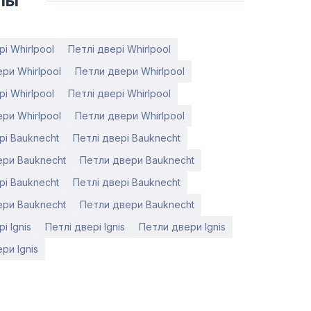
лы
рі Whirlpool
Петлі двері Whirlpool
ри Whirlpool
Петли двери Whirlpool
рі Whirlpool
Петлі двері Whirlpool
ри Whirlpool
Петли двери Whirlpool
рі Bauknecht
Петлі двері Bauknecht
ери Bauknecht
Петли двери Bauknecht
рі Bauknecht
Петлі двері Bauknecht
ери Bauknecht
Петли двери Bauknecht
і Ignis
Петлі двері Ignis
Петли двери Ignis
ри Ignis