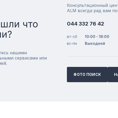
Консультационный цен
ALM всегда рад вам п
ашли что
044 332 76 42
ли?
вт-сб
10:00 - 18:00
вс-пн
Выходной
тесь нашими
ьными сервисами или
ией.
ФОТО ПОИСК
Н