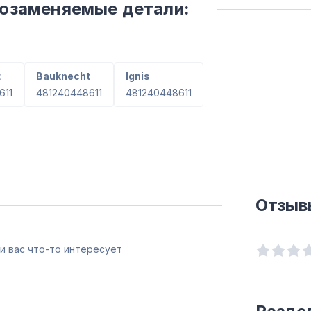
мозаменяемые детали:
t
Bauknecht
Ignis
611
481240448611
481240448611
Отзыв
и вас что-то интересует