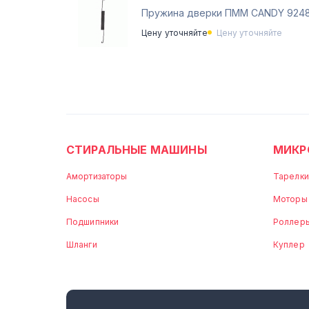
Пружина дверки ПММ CANDY 924
Цену уточняйте
Цену уточняйте
СТИРАЛЬНЫЕ МАШИНЫ
МИКР
Амортизаторы
Тарелки
Насосы
Моторы
Подшипники
Роллер
Шланги
Куплер