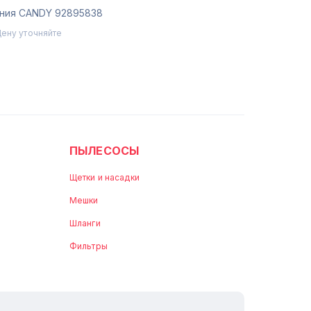
ения CANDY 92895838
Цену уточняйте
ПЫЛЕСОСЫ
Щетки и насадки
Мешки
Шланги
Фильтры