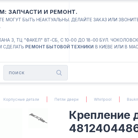
М: ЗАПЧАСТИ И РЕМОНТ.
ЙТЕ МОГУТ БЫТЬ НЕАКТУАЛЬНЫ. ДЕЛАЙТЕ ЗАКАЗ ИЛИ ЗВОНИ
.
 3, ТЦ "ФАКЕЛ" ВТ-СБ, С 10-00 ДО 18-00 БУЛ. ЧОКОЛОВСКИЙ
М СДЕЛАТЬ
РЕМОНТ БЫТОВОЙ ТЕХНИКИ
В КИЕВЕ ИЛИ В МА
Корпусные детали
Петли двери
Whirlpool
Baukn
Крепление 
4812404486