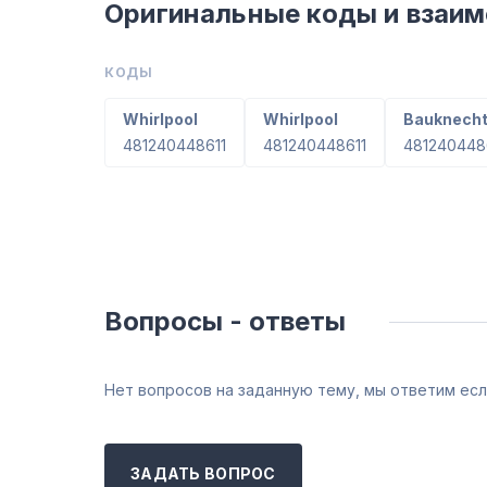
Оригинальные коды и взаи
КОДЫ
Whirlpool
Whirlpool
Bauknech
481240448611
481240448611
481240448
Вопросы - ответы
Нет вопросов на заданную тему, мы ответим есл
ЗАДАТЬ ВОПРОС