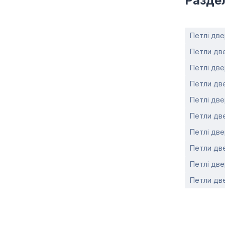
Разде
Петлі две
Петли две
Петлі две
Петли две
Петлі две
Петли дв
Петлі две
Петли дв
Петлі двер
Петли две