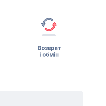
Возврат
і обмін