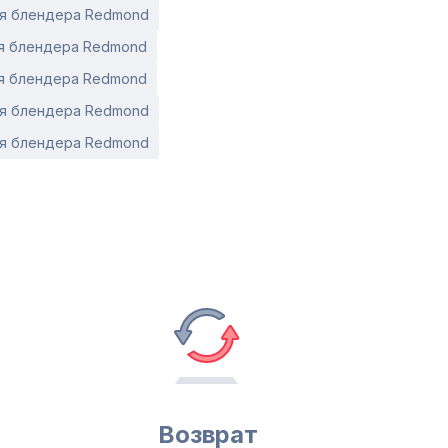
я блендера Redmond
я блендера Redmond
я блендера Redmond
я блендера Redmond
я блендера Redmond
Возврат