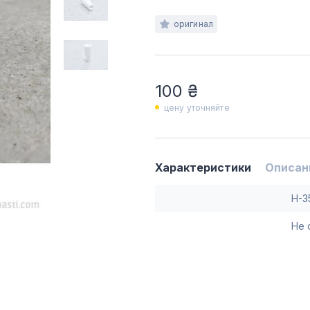
оригинал
100 ₴
цену уточняйте
Характеристики
Описан
H-3
Не 