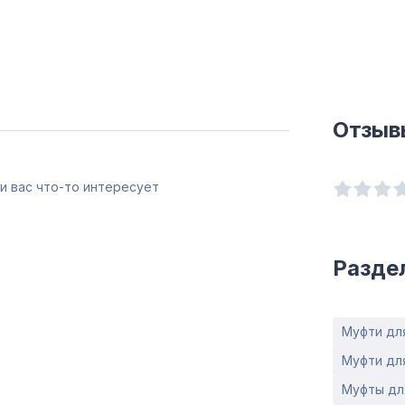
Отзыв
и вас что-то интересует
Разде
Муфти дл
Муфти дл
Муфты дл