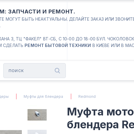
М: ЗАПЧАСТИ И РЕМОНТ.
ЙТЕ МОГУТ БЫТЬ НЕАКТУАЛЬНЫ. ДЕЛАЙТЕ ЗАКАЗ ИЛИ ЗВОНИ
.
 3, ТЦ "ФАКЕЛ" ВТ-СБ, С 10-00 ДО 18-00 БУЛ. ЧОКОЛОВСКИЙ
М СДЕЛАТЬ
РЕМОНТ БЫТОВОЙ ТЕХНИКИ
В КИЕВЕ ИЛИ В МА
деры
Муфты для блендера
Redmond
Муфта мото
блендера R