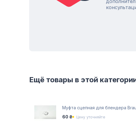
дополнител
консультац
Ещё товары в этой категори
Муфта сцепная для блендера Bra
60 ₴
Цену уточняйте