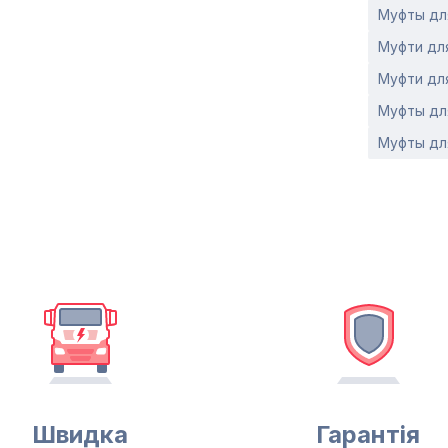
Муфты дл
Муфти дл
Муфти дл
Муфты дл
Муфты дл
Швидка
Гарантія