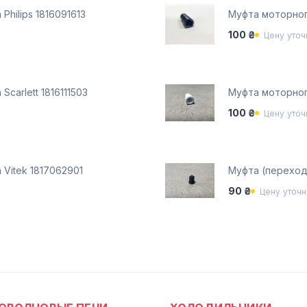
hilips 1816091613
Муфта моторног
100 ₴
Цену уточ
carlett 1816111503
Муфта моторног
100 ₴
Цену уточ
Vitek 1817062901
Муфта (переходн
90 ₴
Цену уточн