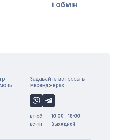
і обмін
тр
Задавайте вопросы в
омочь
месенджерах
вт-сб
10:00 - 18:00
вс-пн
Выходной