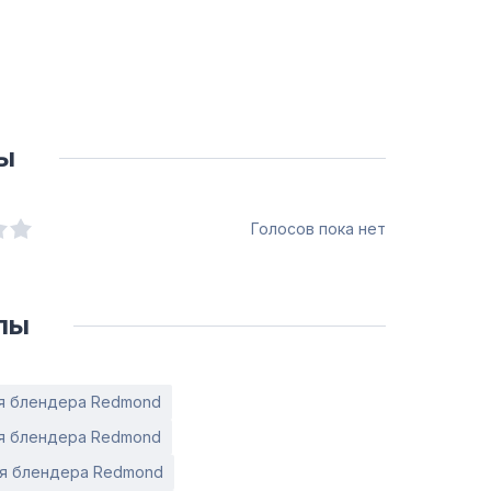
ы
Голосов пока нет
лы
я блендера Redmond
я блендера Redmond
я блендера Redmond