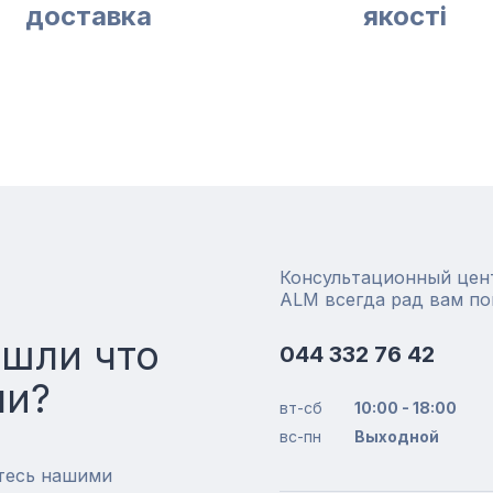
доставка
якості
Консультационный цен
ALM всегда рад вам п
ашли что
044 332 76 42
ли?
вт-сб
10:00 - 18:00
вс-пн
Выходной
тесь нашими