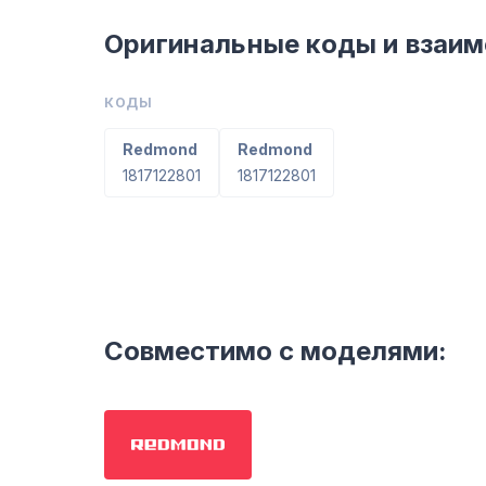
Оригинальные коды и взаи
КОДЫ
Redmond
Redmond
1817122801
1817122801
Совместимо с моделями: