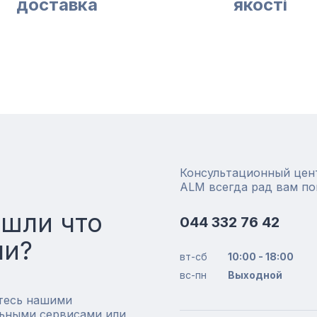
доставка
якості
Консультационный цен
ALM всегда рад вам п
ашли что
044 332 76 42
ли?
вт-сб
10:00 - 18:00
вс-пн
Выходной
тесь нашими
ьными сервисами или