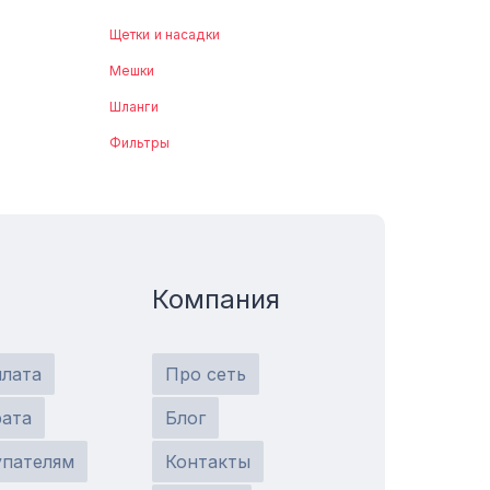
Щетки и насадки
Мешки
Шланги
Фильтры
Компания
плата
Про сеть
рата
Блог
упателям
Контакты