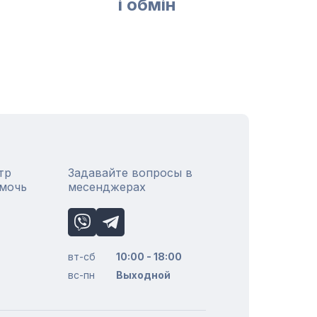
і обмін
тр
Задавайте вопросы в
омочь
месенджерах
вт-сб
10:00 - 18:00
вс-пн
Выходной