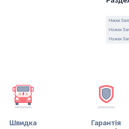
Разде
Ніжки Sa
Ножки Sa
Ножки Sa
Швидка
Гарантія