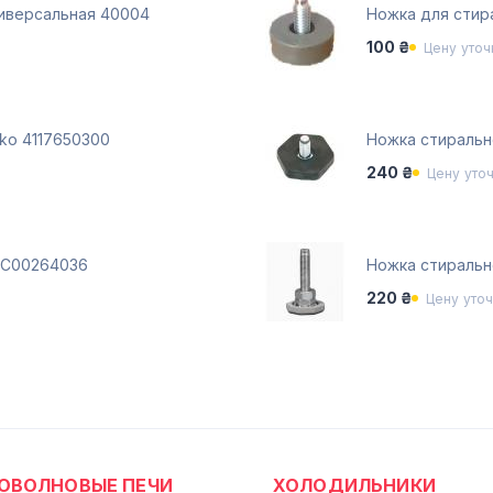
иверсальная 40004
Ножка для стир
100 ₴
Цену уточ
ko 4117650300
Ножка стиральн
240 ₴
Цену уто
n C00264036
Ножка стиральн
220 ₴
Цену уто
ОВОЛНОВЫЕ ПЕЧИ
ХОЛОДИЛЬНИКИ