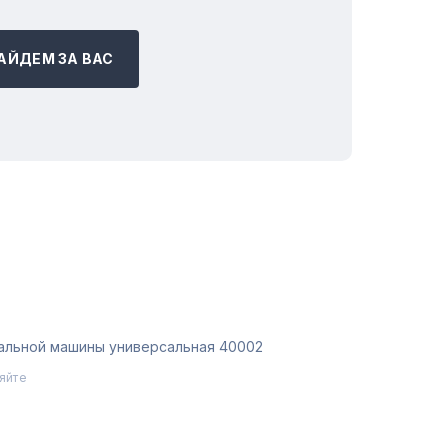
АЙДЕМ ЗА ВАС
альной машины универсальная 40002
яйте