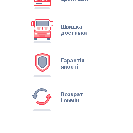
Швидка
доставка
Гарантія
якості
Возврат
і обмін