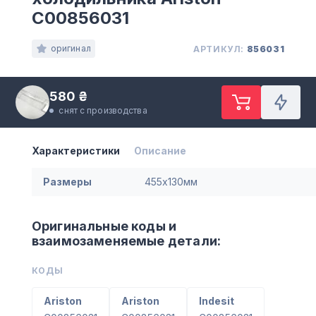
C00856031
оригинал
АРТИКУЛ:
856031
580 ₴
снят с производства
Характеристики
Описание
Размеры
455х130мм
Оригинальные коды и
взаимозаменяемые детали:
КОДЫ
Ariston
Ariston
Indesit