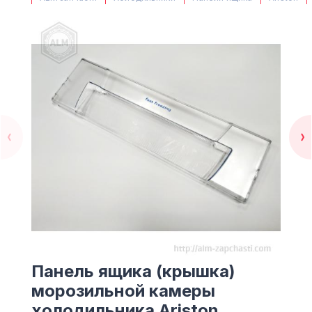
(063) 527 27 00
(044) 332 76 42
КАРТА
Панель ящика (крышка)
морозильной камеры
холодильника Ariston