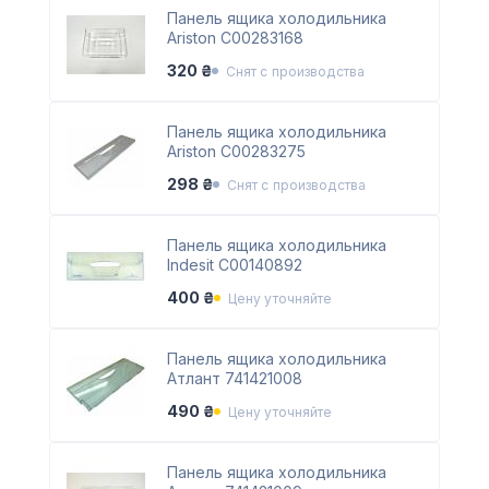
Панель ящика холодильника
Ariston C00283168
320 ₴
Снят с производства
Панель ящика холодильника
Ariston C00283275
298 ₴
Снят с производства
Панель ящика холодильника
Indesit C00140892
400 ₴
Цену уточняйте
Панель ящика холодильника
Атлант 741421008
490 ₴
Цену уточняйте
Панель ящика холодильника