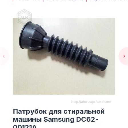
(063) 527 27 00
(044) 332 76 42
КАРТА
Патрубок для стиральной
машины Samsung DC62-
00121A