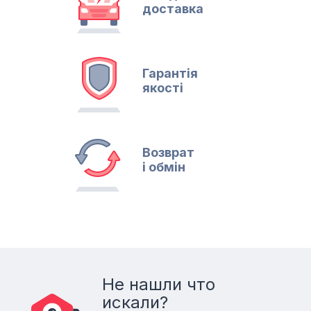
доставка
Гарантія
якості
Возврат
і обмін
Не нашли что
искали?