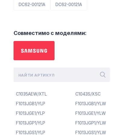
DC62-00121A
DC62-00121A
Совместимо с моделями:
C1035AEW/XTL
C1043S/XSC
F1013JGB1/YLP
F1013JGB1/YLW
F1013JGE1/YLP
F1013JGE1/YLW
F1013JGP1/YLP
F1013JGP1/YLW
F1013JGS1/YLP
F1013JGS1/YLW