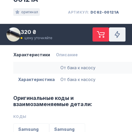
оригинал
АРТИКУЛ:
DC62-00121A
320 ₴
цену уточняйте
Характеристики
Описание
От бака к насосу
Характеристика
От бака к насосу
Оригинальные коды и
взаимозаменяемые детали:
КОДЫ
Samsung
Samsung