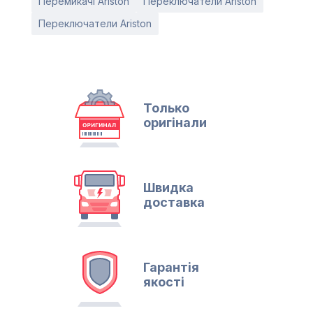
Перемикачі Ariston
Переключатели Ariston
Переключатели Ariston
Только
оригінали
Швидка
доставка
Гарантія
якості