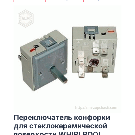
(063) 527 27 00
(044) 332 76 42
КАРТА
Переключатель конфорки
для стеклокерамической
поверхости WHIRLPOOL