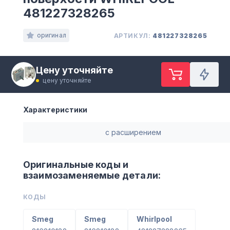
481227328265
оригинал
АРТИКУЛ:
481227328265
Цену уточняйте
цену уточняйте
Характеристики
с расширением
Оригинальные коды и
взаимозаменяемые детали:
КОДЫ
Smeg
Smeg
Whirlpool