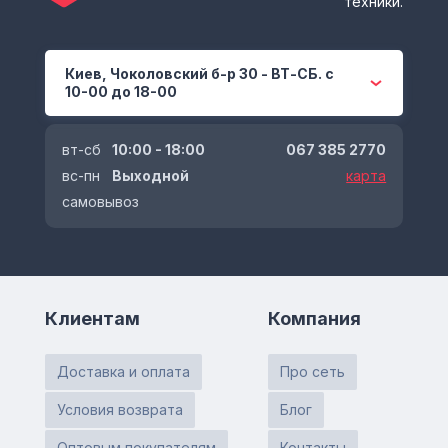
техники.
Киев, Чоколовский б-р 30 - ВТ-СБ. с
10-00 до 18-00
вт-сб
10:00 - 18:00
067 385 2770
вс-пн
Выходной
карта
самовывоз
Клиентам
Компания
Доставка и оплата
Про сеть
Условия возврата
Блог
Оптовым покупателям
Контакты