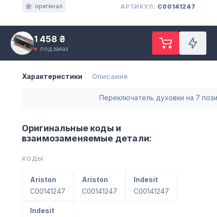
оригинал
АРТИКУЛ:
C00141247
1 458 ₴
под заказ
Характеристики
Описание
Переключатель духовки на 7 поз
Оригинальные коды и
взаимозаменяемые детали:
КОДЫ
Ariston
Ariston
Indesit
C00141247
C00141247
C00141247
Indesit