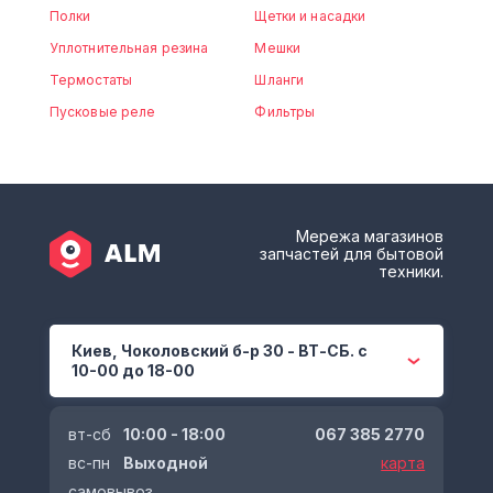
Полки
Щетки и насадки
Уплотнительная резина
Мешки
Термостаты
Шланги
Пусковые реле
Фильтры
Мережа магазинов
запчастей для бытовой
техники.
Киев, Чоколовский б-р 30 - ВТ-СБ. с
10-00 до 18-00
вт-сб
10:00 - 18:00
067 385 2770
вс-пн
Выходной
карта
самовывоз