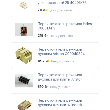
универсальный 25 40405-76
70 ₴
Цену уточняйте
Переключатель режимов Indesit
C00013413
215 ₴
Цену уточняйте
Переключатель режимов
духовки Ariston C00049824
497 ₴
Цену уточняйте
Переключатель режимов
духовки для плиты Ariston
C00052526
510 ₴
Цену уточняйте
Переключатель режимов
духовки для плиты Indesit
C00114510