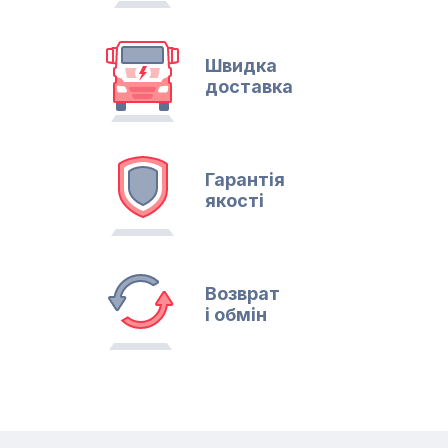
Швидка
доставка
Гарантія
якості
Возврат
і обмін