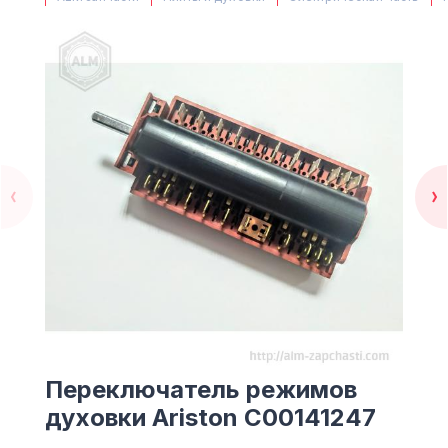
(063) 527 27 00
(044) 332 76 42
КАРТА
Переключатель режимов
духовки Ariston C00141247