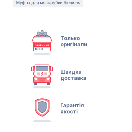
Муфты для мясорубки Siemens
Только
оригінали
Швидка
доставка
Гарантія
якості