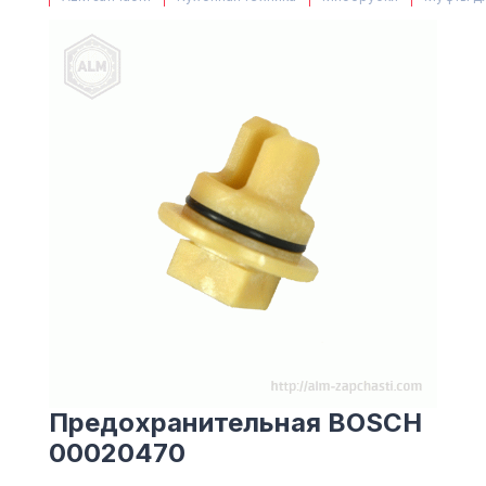
(063) 527 27 00
(044) 332 76 42
КАРТА
Предохранительная BOSCH
00020470