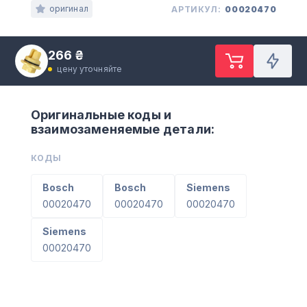
оригинал
АРТИКУЛ:
00020470
266 ₴
цену уточняйте
Оригинальные коды и
взаимозаменяемые детали:
КОДЫ
Bosch
Bosch
Siemens
00020470
00020470
00020470
Siemens
00020470