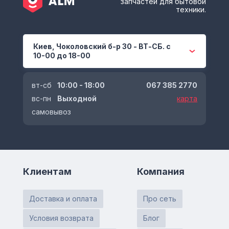
запчастей для бытовой
техники.
Киев, Чоколовский б-р 30 - ВТ-СБ. с
10-00 до 18-00
вт-сб
10:00 - 18:00
067 385 2770
вс-пн
Выходной
карта
самовывоз
Клиентам
Компания
Доставка и оплата
Про сеть
Условия возврата
Блог