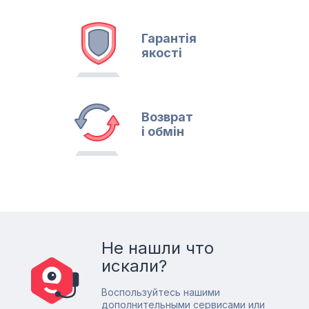
Гарантія
якості
Возврат
і обмін
Не нашли что
искали?
Воспользуйтесь нашими
дополнительными сервисами или