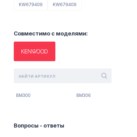
KW679409
KW679409
Совместимо с моделями:
BM300
BM306
Вопросы - ответы