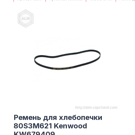
(063) 527 27 00
(044) 332 76 42
КАРТА
Ремень для хлебопечки
80S3M621 Kenwood
KW679409