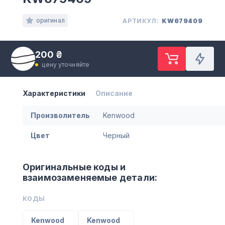
оригинал
АРТИКУЛ:
KW679409
200 ₴
цену уточняйте
Характеристики
Описание
Произволитель
Kenwood
Цвет
Черный
Оригинальные коды и
взаимозаменяемые детали:
КОДЫ
Kenwood
Kenwood