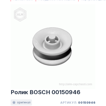
(063) 527 27 00
(044) 332 76 42
КАРТА
Ролик BOSCH 00150946
оригинал
АРТИКУЛ:
00150946