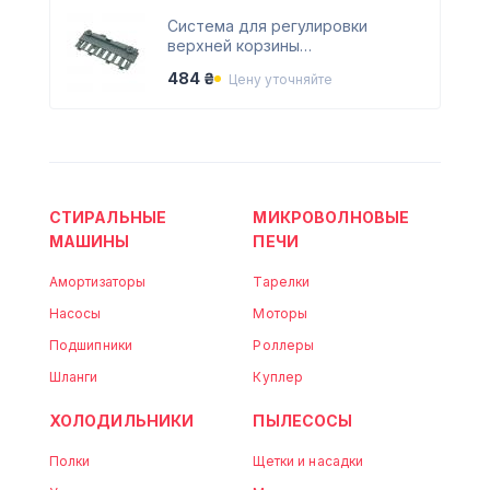
Система для регулировки
верхней корзины
посудомоечной машины
484 ₴
Цену уточняйте
Electrolux 1527359325
СТИРАЛЬНЫЕ
МИКРОВОЛНОВЫЕ
МАШИНЫ
ПЕЧИ
Амортизаторы
Тарелки
Насосы
Моторы
Подшипники
Роллеры
Шланги
Куплер
ХОЛОДИЛЬНИКИ
ПЫЛЕСОСЫ
Полки
Щетки и насадки