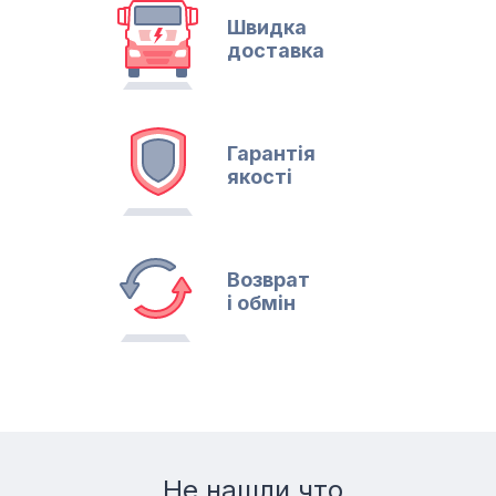
Швидка
доставка
Гарантія
якості
Возврат
і обмін
Не нашли что