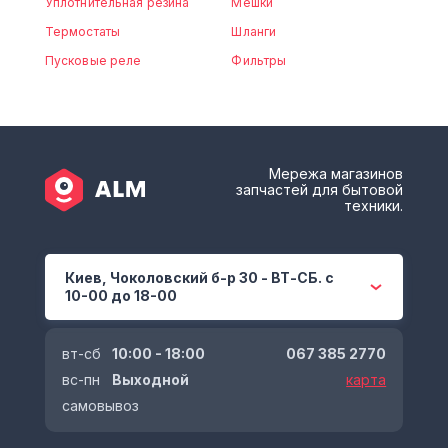
Уплотнительная резина
Мешки
Термостаты
Шланги
Пусковые реле
Фильтры
Мережа магазинов
запчастей для бытовой
техники.
Киев, Чоколовский б-р 30 - ВТ-СБ. с
10-00 до 18-00
вт-сб
10:00 - 18:00
067 385 2770
вс-пн
Выходной
карта
самовывоз