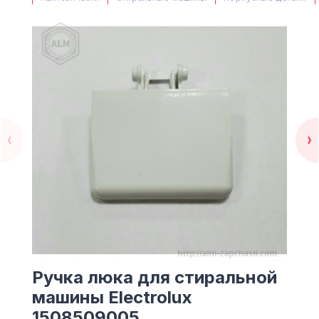
(063) 527 27 00
(044) 332 76 42
КАРТА
Ручка люка для стиральной
машины Electrolux
1508509005