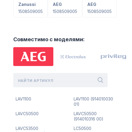
Zanussi
AEG
AEG
1508509005
1508509005
1508509005
Совместимо с моделями:
LAV1100
LAV1100 (914010030
01)
LAVC50500
LAVC50500
(914010316 00)
LAVC53500
LC50500