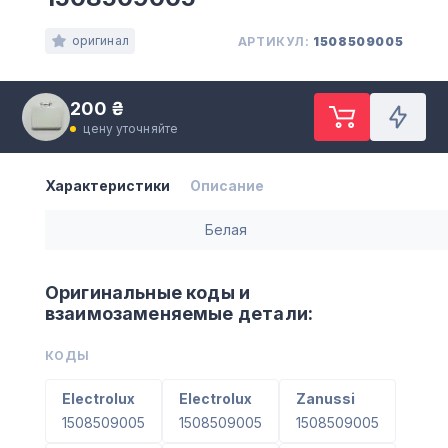
оригинал
АРТИКУЛ:
1508509005
200 ₴
цену уточняйте
Характеристики
Описание
Белая
Оригинальные коды и
взаимозаменяемые детали:
КОДЫ
Electrolux
Electrolux
Zanussi
1508509005
1508509005
1508509005