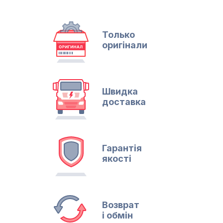
Только
оригінали
Швидка
доставка
Гарантія
якості
Возврат
і обмін