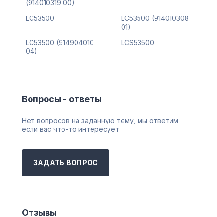
(914010319 00)
LC53500
LC53500 (914010308
01)
LC53500 (914904010
LCS53500
04)
Вопросы - ответы
Нет вопросов на заданную тему, мы ответим
если вас что-то интересует
ЗАДАТЬ ВОПРОС
Отзывы