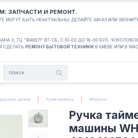
М: ЗАПЧАСТИ И РЕМОНТ.
ЙТЕ МОГУТ БЫТЬ НЕАКТУАЛЬНЫ. ДЕЛАЙТЕ ЗАКАЗ ИЛИ ЗВОНИ
.
 3, ТЦ "ФАКЕЛ" ВТ-СБ, С 10-00 ДО 18-00 БУЛ. ЧОКОЛОВСКИЙ
М СДЕЛАТЬ
РЕМОНТ БЫТОВОЙ ТЕХНИКИ
В КИЕВЕ ИЛИ В МА
рпусные детали
Ручки таймера
Whirlpool
Ручка тайм
машины WH