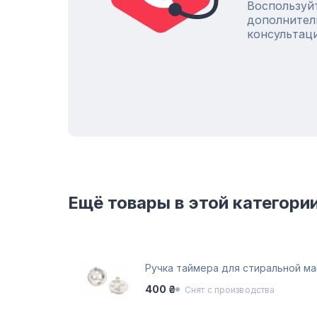
Воспользуй
дополнител
консультац
Ещё товары в этой категори
Ручка таймера для стиральной м
400 ₴
Снят с производства