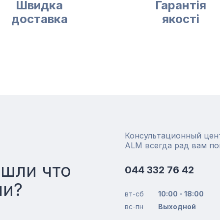
Швидка
Гарантія
доставка
якості
Консультационный цен
ALM всегда рад вам п
ашли что
044 332 76 42
ли?
вт-сб
10:00 - 18:00
вс-пн
Выходной