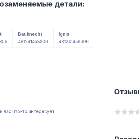
мозаменяемые детали:
t
Bauknecht
Ignis
306
481241458306
481241458306
Отзыв
и вас что-то интересует