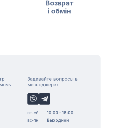
Возврат
і обмін
тр
Задавайте вопросы в
омочь
месенджерах
вт-сб
10:00 - 18:00
вс-пн
Выходной