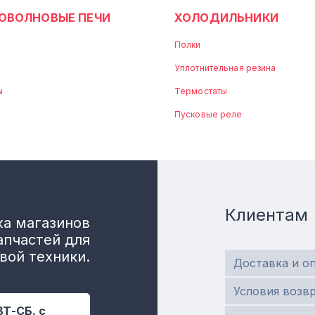
ОВОЛНОВЫЕ ПЕЧИ
ХОЛОДИЛЬНИКИ
Полки
Уплотнительная резина
ы
Термостаты
Пусковые реле
Клиентам
а магазинов
апчастей для
вой техники.
Доставка и о
Условия возв
ВТ-СБ. с