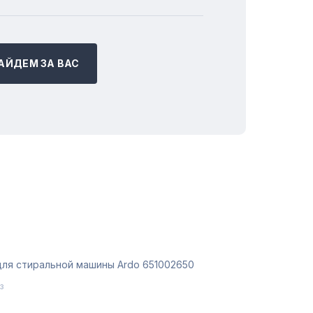
АЙДЕМ ЗА ВАС
для стиральной машины Ardo 651002650
з