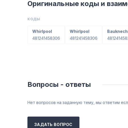
Оригинальные коды и взаи
КОДЫ
Whirlpool
Whirlpool
Bauknech
481241458306
481241458306
481241458
Вопросы - ответы
Нет вопросов на заданную тему, мы ответим есл
ЗАДАТЬ ВОПРОС