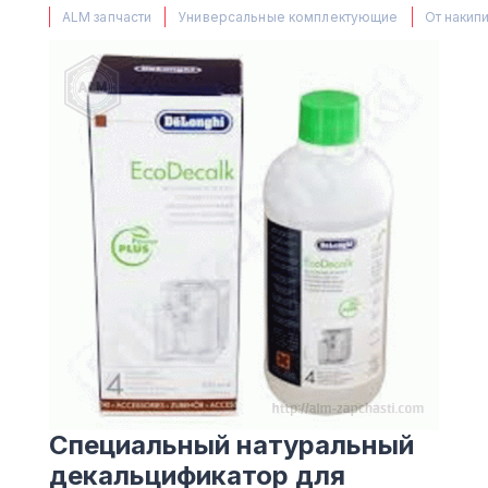
(063) 527 27 00
ALM запчасти
Универсальные комплектующие
От накип
(044) 332 76 42
КАРТА
Специальный натуральный
декальцификатор для