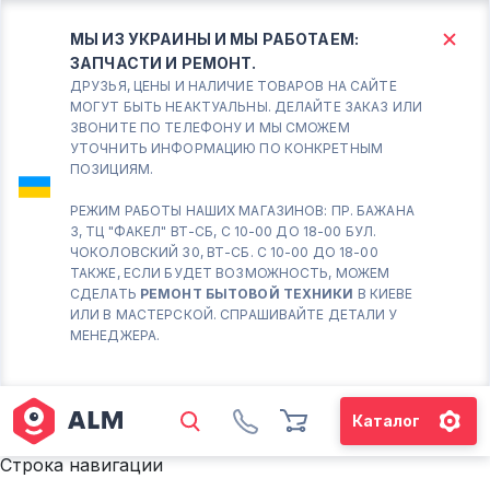
МЫ ИЗ УКРАИНЫ И МЫ РАБОТАЕМ:
ЗАПЧАСТИ И РЕМОНТ.
КИЕВ
БОРИСПОЛЬ
ДРУЗЬЯ, ЦЕНЫ И НАЛИЧИЕ ТОВАРОВ НА САЙТЕ
МОГУТ БЫТЬ НЕАКТУАЛЬНЫ. ДЕЛАЙТЕ ЗАКАЗ ИЛИ
ЗВОНИТЕ ПО ТЕЛЕФОНУ И МЫ СМОЖЕМ
Вт.- Сб.
УТОЧНИТЬ ИНФОРМАЦИЮ ПО КОНКРЕТНЫМ
ПОЗИЦИЯМ.
10:00 - 18:00
Вс-Пн. Выходной
РЕЖИМ РАБОТЫ НАШИХ МАГАЗИНОВ: ПР. БАЖАНА
3, ТЦ "ФАКЕЛ" ВТ-СБ, С 10-00 ДО 18-00 БУЛ.
Соломенский район - ВТ-
ЧОКОЛОВСКИЙ 30, ВТ-СБ. С 10-00 ДО 18-00
СБ. с 10-00 до 18-00
ТАКЖЕ, ЕСЛИ БУДЕТ ВОЗМОЖНОСТЬ, МОЖЕМ
СДЕЛАТЬ
РЕМОНТ БЫТОВОЙ ТЕХНИКИ
В КИЕВЕ
(098) 672 76 42
ИЛИ В МАСТЕРСКОЙ. СПРАШИВАЙТЕ ДЕТАЛИ У
(063) 722 37 14
МЕНЕДЖЕРА.
(044) 223 32 81
КАРТА
Каталог
М. ХАРЬКОВСКАЯ - ВТ-СБ, С
10-00 ДО 18-00
Строка навигации
(067) 385 27 70