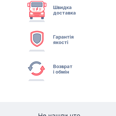
Швидка
доставка
Гарантія
якості
Возврат
і обмін
Не нашли что