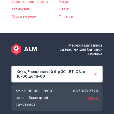
Уплотнительная резина
Мешки
Термостаты
Шланги
Пусковые реле
Фильтры
Мережа магазинов
запчастей для бытовой
техники.
Киев, Чоколовский б-р 30 - ВТ-СБ. с
10-00 до 18-00
вт-сб
10:00 - 18:00
067 385 2770
вс-пн
Выходной
карта
самовывоз