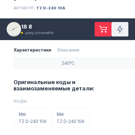
АРТИКУЛ:
TZ D-240 10A
18 ₴
цену уточняйте
Характеристики
Описание
240°C
Оригинальные коды и
взаимозаменяемые детали:
КОДЫ
Uni
Uni
TZ D-240 10A
TZ D-240 10A