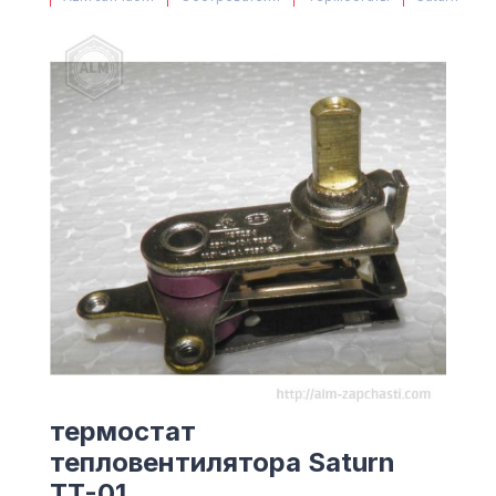
(063) 527 27 00
(044) 332 76 42
КАРТА
термостат
тепловентилятора Saturn
TT-01