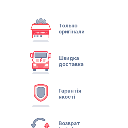
Только
оригінали
Швидка
доставка
Гарантія
якості
Возврат