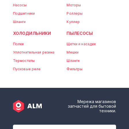
Насосы
Моторы
Подшипники
Роллеры
Шланги
Куплер
ХОЛОДИЛЬНИКИ
ПЫЛЕСОСЫ
Полки
Щетки и насадки
Уплотнительная резина
Мешки
Термостаты
Шланги
Пусковые реле
Фильтры
Мережа магазинов
запчастей для бытовой
техники.