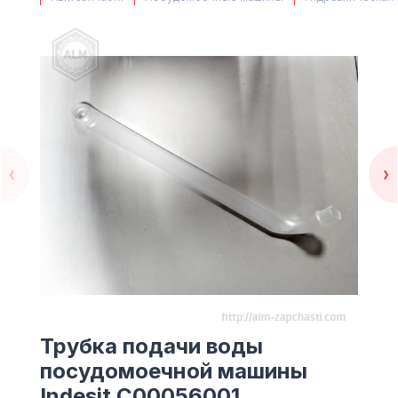
(063) 527 27 00
(044) 332 76 42
КАРТА
Трубка подачи воды
посудомоечной машины
Indesit C00056001