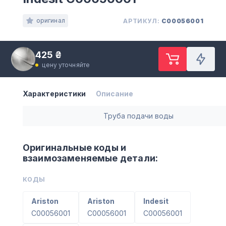
оригинал
АРТИКУЛ:
C00056001
425 ₴
цену уточняйте
Характеристики
Описание
Труба подачи воды
Оригинальные коды и
взаимозаменяемые детали:
КОДЫ
Ariston
Ariston
Indesit
C00056001
C00056001
C00056001