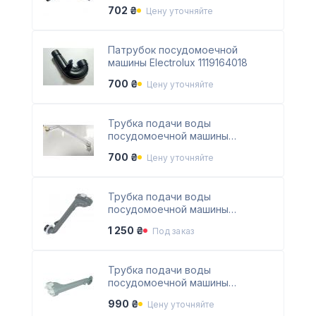
C00076233
702 ₴
Цену уточняйте
Патрубок посудомоечной
машины Electrolux 1119164018
700 ₴
Цену уточняйте
Трубка подачи воды
посудомоечной машины
Electrolux 1528120007
700 ₴
Цену уточняйте
Трубка подачи воды
посудомоечной машины
Electrolux 1173858109
1 250 ₴
Под заказ
Трубка подачи воды
посудомоечной машины
Electrolux 1524902523
990 ₴
Цену уточняйте