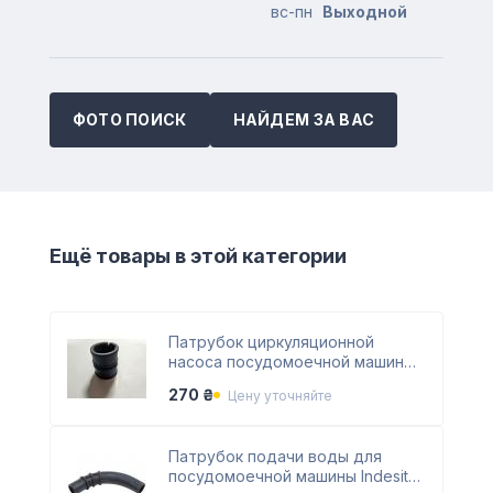
вс-пн
Выходной
ФОТО ПОИСК
НАЙДЕМ ЗА ВАС
Ещё товары в этой категории
Патрубок циркуляционной
насоса посудомоечной машины
Indesit C00079016
270 ₴
Цену уточняйте
Патрубок подачи воды для
посудомоечной машины Indesit