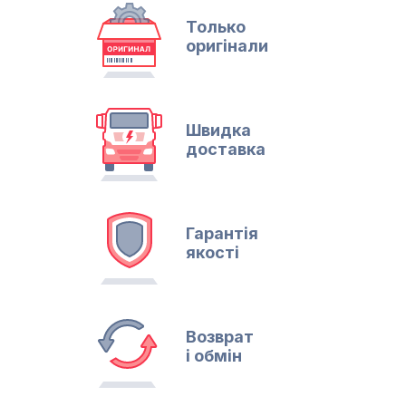
Только
оригінали
Швидка
доставка
Гарантія
якості
Возврат
і обмін