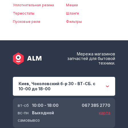
Уплотнительная резина
Мешки
Термостаты
Шланги
Пусковые реле
Фильтры
Мережа магазинов
запчастей для бытовой
техники.
Киев, Чоколовский б-р 30 - ВТ-СБ. с
10-00 до 18-00
вт-сб
10:00 - 18:00
067 385 2770
вс-пн
Выходной
карта
самовывоз