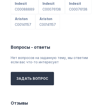
Indesit
Indesit
Indesit
C00088889
C00076138
C00076138
Ariston
Ariston
C00141157
C00141157
Вопросы - ответы
Нет вопросов на заданную тему, мы ответим
если вас что-то интересует
ЗАДАТЬ ВОПРОС
Отзывы