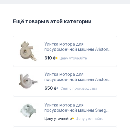
Ещё товары в этой категории
Улитка мотора для
посудомоечной машины Ariston
C00054979
610 ₴
Цену уточняйте
Улитка мотора для
посудомоечной машины Ariston
C00055005
650 ₴
Снят с производства
Улитка мотора для
посудомоечной машины Smeg
690071087
Цену уточняйте
Цену уточняйте