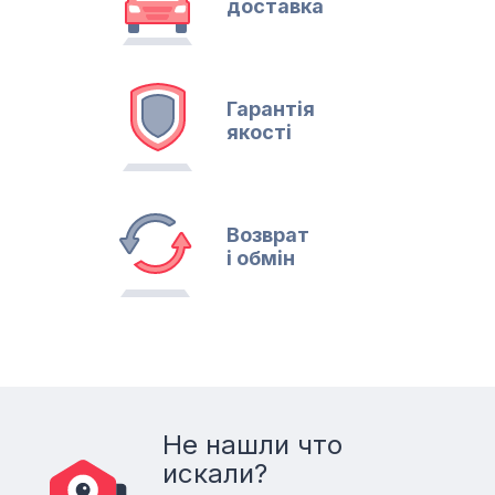
доставка
Гарантія
якості
Возврат
і обмін
Не нашли что
искали?