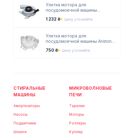
Улитка мотора для
посудомоечной машины
Whirlpool 481236018358
1 232 ₴
Цену уточняйте
Улитка мотора для
посудомоечной машины Ariston
C00041105
750 ₴
Цену уточняйте
СТИРАЛЬНЫЕ
МИКРОВОЛНОВЫЕ
МАШИНЫ
ПЕЧИ
Амортизаторы
Тарелки
Насосы
Моторы
Подшипники
Роллеры
Шланги
Куплер