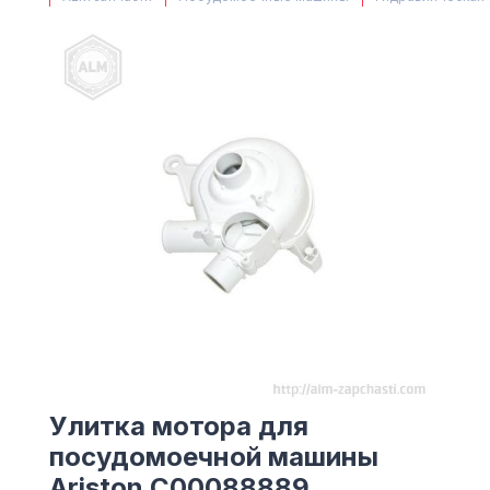
(063) 527 27 00
(044) 332 76 42
КАРТА
Улитка мотора для
посудомоечной машины
Ariston C00088889