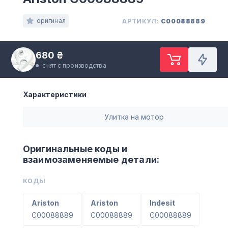
оригинал
АРТИКУЛ:
C00088889
680 ₴
снят с производства
Характеристики
Улитка на мотор
Оригинальные коды и
взаимозаменяемые детали:
КОДЫ
Ariston
Ariston
Indesit
C00088889
C00088889
C00088889