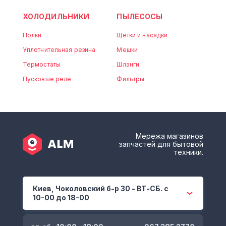
ХОЛОДИЛЬНИКИ
ПЫЛЕСОСЫ
Полки
Щетки и насадки
Уплотнительная резина
Мешки
Термостаты
Шланги
Пусковые реле
Фильтры
Мережа магазинов
запчастей для бытовой
техники.
Киев, Чоколовский б-р 30 - ВТ-СБ. с
10-00 до 18-00