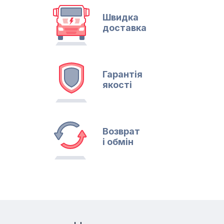
Швидка
доставка
Гарантія
якості
Возврат
і обмін