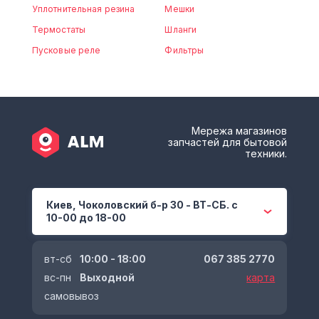
Уплотнительная резина
Мешки
Термостаты
Шланги
Пусковые реле
Фильтры
Мережа магазинов
запчастей для бытовой
техники.
Киев, Чоколовский б-р 30 - ВТ-СБ. с
10-00 до 18-00
вт-сб
10:00 - 18:00
067 385 2770
вс-пн
Выходной
карта
самовывоз