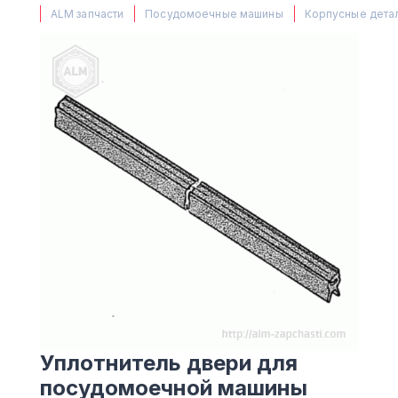
(063) 527 27 00
ALM запчасти
Посудомоечные машины
Корпусные дета
(044) 332 76 42
КАРТА
Уплотнитель двери для
посудомоечной машины