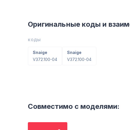
Оригинальные коды и взаи
КОДЫ
Snaige
Snaige
V372.100-04
V372.100-04
Совместимо с моделями: