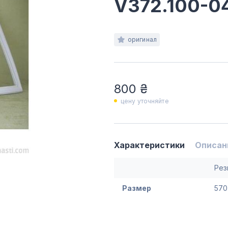
V372.100-0
оригинал
800 ₴
цену уточняйте
Характеристики
Описан
Рез
Размер
570