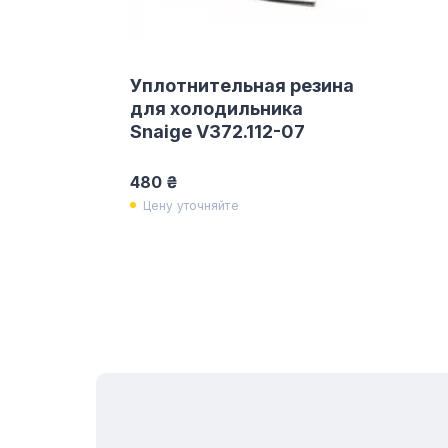
Уплотнительная резина
для холодильника
Snaige V372.112-07
480 ₴
Цену уточняйте