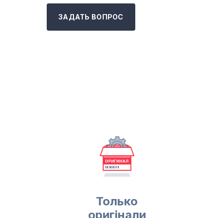
ЗАДАТЬ ВОПРОС
Только
оригінали