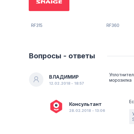
RF315
RF360
Вопросы - ответы
Уплотнител
ВЛАДИМИР
морозилка
12.02.2018 - 18:57
Ес
Консультант
28.02.2018 - 13:06