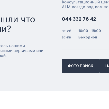
Консультационный цен
ALM всегда рад вам п
ашли что
044 332 76 42
ли?
вт-сб
10:00 - 18:00
вс-пн
Выходной
тесь нашими
ьными сервисами или
ией.
ФОТО ПОИСК
Н