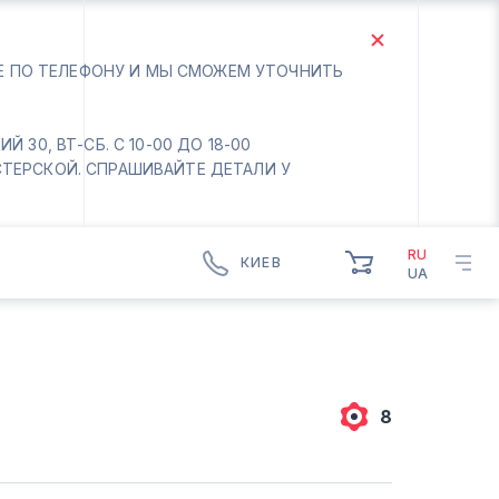
ТЕ ПО ТЕЛЕФОНУ И МЫ СМОЖЕМ УТОЧНИТЬ
 30, ВТ-СБ. С 10-00 ДО 18-00
СТЕРСКОЙ. СПРАШИВАЙТЕ ДЕТАЛИ У
RU
КИЕВ
UA
КИЕВ
БОРИСПОЛЬ
Вт.- Сб.
10:00 - 18:00
8
Вс-Пн. Выходной
Соломенский район - ВТ-