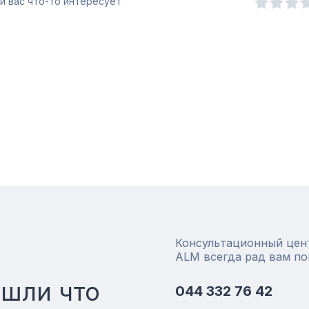
и вас что-то интересует
Консультационный цен
ALM всегда рад вам п
ашли что
044 332 76 42