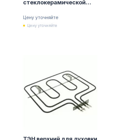
стеклокерамической
поверхости WHIRLPOOL
481927328135
Цену уточняйте
Цену уточняйте
ТЭН верхний для духовки