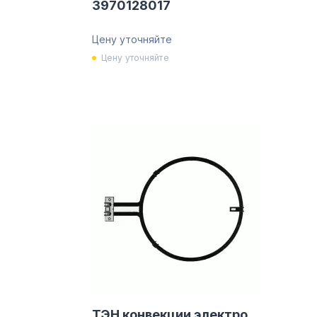
3970128017
Цену уточняйте
Цену уточняйте
ТЭН конвекции электро