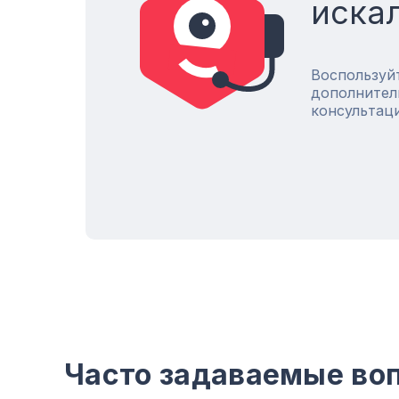
иска
Воспользуй
дополнител
консультац
Часто задаваемые воп