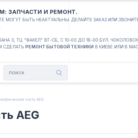
М: ЗАПЧАСТИ И РЕМОНТ.
ЙТЕ МОГУТ БЫТЬ НЕАКТУАЛЬНЫ. ДЕЛАЙТЕ ЗАКАЗ ИЛИ ЗВОНИ
.
 3, ТЦ "ФАКЕЛ" ВТ-СБ, С 10-00 ДО 18-00 БУЛ. ЧОКОЛОВСКИЙ
М СДЕЛАТЬ
РЕМОНТ БЫТОВОЙ ТЕХНИКИ
В КИЕВЕ ИЛИ В МА
ектрическая часть AEG
сть AEG