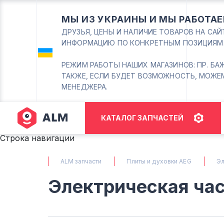
МЫ ИЗ УКРАИНЫ И МЫ РАБОТАЕ
ДРУЗЬЯ, ЦЕНЫ И НАЛИЧИЕ ТОВАРОВ НА СА
ИНФОРМАЦИЮ ПО КОНКРЕТНЫМ ПОЗИЦИЯМ
РЕЖИМ РАБОТЫ НАШИХ МАГАЗИНОВ: ПР. БАЖАНА
ТАКЖЕ, ЕСЛИ БУДЕТ ВОЗМОЖНОСТЬ, МОЖЕ
МЕНЕДЖЕРА.
КАТАЛОГ ЗАПЧАСТЕЙ
Строка навигации
ALM запчасти
Плиты и духовки AEG
Эл
Электрическая ча