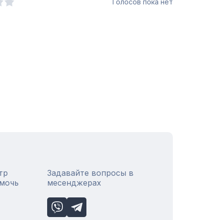
Голосов пока нет
тр
Задавайте вопросы в
омочь
месенджерах