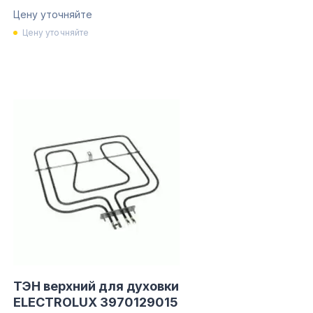
481927328279
Цену уточняйте
Цену уточняйте
ТЭН верхний для духовки
ELECTROLUX 3970129015