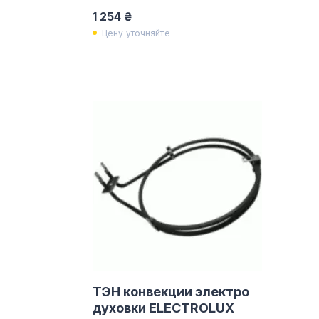
1 254 ₴
Цену уточняйте
ТЭН конвекции электро
духовки ELECTROLUX