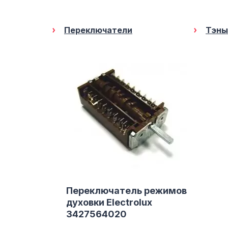
Переключатели
Тэны
Переключатель режимов
духовки Electrolux
3427564020