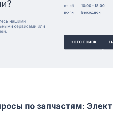
ли?
вт-сб
10:00 - 18:00
вс-пн
Выходной
тесь нашими
ьными сервисами или
ией.
ФОТО ПОИСК
Н
росы по запчастям: Элект