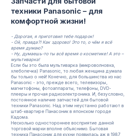
Запчасти для бытовой
техники Panasonic – для
комфортной жизни!
- Дорогая, я приготовил тебе подарок!
- Ой, правда?! Как здорово! Это то, о чём я всё
время думаю?
- Ну, думаешь-то ты всё время о косметике! А это –
мультиварка!
Если бы это была мультиварка (микроволновка,
хлебопечка) Panasonic, то любая женщина думала
бы только о ней! Конечно, для большинства из нас
Panasonic - это, прежде всего, телевизоры,
магнитофоны, фотоаппараты, телефоны, DVD-
плееры и прочая радиоэлектроника. И, безусловно,
постоянное наличие запчастей для бытовой
техники Panasonic. Над этим неустанно работают в
штаб-квартире Панасоник в японском городе
Кадома.
Несколько одностороннее восприятие данной
торговой марки вполне объяснимо. Бытовая
техника Панасоник для кухни появилась аж в 1987