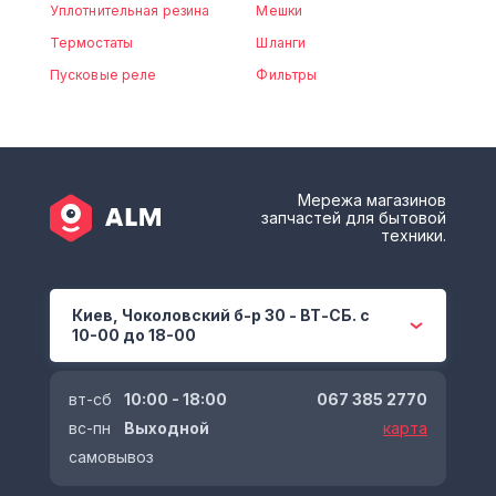
Уплотнительная резина
Мешки
Термостаты
Шланги
Пусковые реле
Фильтры
Мережа магазинов
запчастей для бытовой
техники.
Киев, Чоколовский б-р 30 - ВТ-СБ. с
10-00 до 18-00
вт-сб
10:00 - 18:00
067 385 2770
вс-пн
Выходной
карта
самовывоз