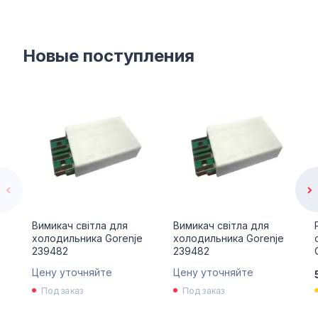
Новые поступления
Вимикач світла для
Вимикач світла для
холодильника Gorenje
холодильника Gorenje
239482
239482
Цену уточняйте
Цену уточняйте
Под заказ
Под заказ