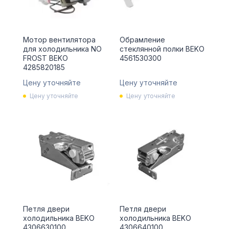
Мотор вентилятора
Обрамление
для холодильника NO
стеклянной полки BEKO
FROST BEKO
4561530300
4285820185
Цену уточняйте
Цену уточняйте
Цену уточняйте
Цену уточняйте
Петля двери
Петля двери
холодильника BEKO
холодильника BEKO
4306630100
4306640100