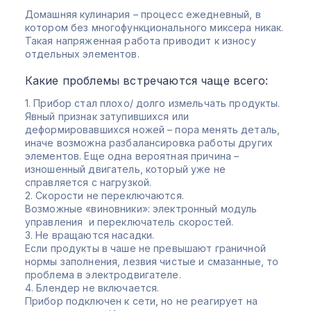
Домашняя кулинария – процесс ежедневный, в
котором без многофункционального миксера никак.
Такая напряженная работа приводит к износу
отдельных элементов.
Какие проблемы встречаются чаще всего:
1. Прибор стал плохо/ долго измельчать продукты.
Явный признак затупившихся или
деформировавшихся ножей – пора менять деталь,
иначе возможна разбалансировка работы других
элементов. Еще одна вероятная причина –
изношенный двигатель, который уже не
справляется с нагрузкой.
2. Скорости не переключаются.
Возможные «виновники»: электронный модуль
управления и переключатель скоростей.
3. Не вращаются насадки.
Если продукты в чаше не превышают граничной
нормы заполнения, лезвия чистые и смазанные, то
проблема в электродвигателе.
4. Блендер не включается.
Прибор подключен к сети, но не реагирует на