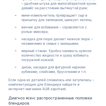
– удобная штука для малогабаритной кухни:
девайс на расстоянии вытянутой руки;
мини-измельчитель превращает сыр в
присыпку для запекания, шинкует зелень;
венчик для взбивания – справляется с
ролью миксера;
насадка для пюре делает нежное пюре –
незаменимо в семье с малышами;
мерный стакан. Удобно наливать нужное
количество жидкости и сразу взбивать
погружной ножкой;
диски, насадки для фигурной нарезки:
кубиками, слайсами, брусочками и т.п.
Если одна из деталей сломалась или затупилась –
комплектующие для блендера найдете в
интернет-магазине ALM-zapchasti.
Диагноз ясен: распространенные поломки
блендеров