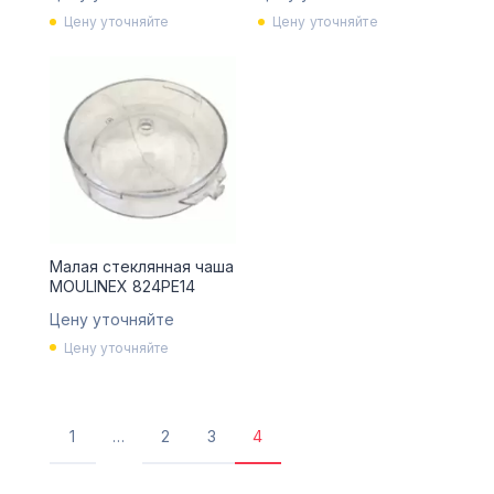
Цену уточняйте
Цену уточняйте
Малая стеклянная чаша
MOULINEX 824PE14
Цену уточняйте
Цену уточняйте
1
…
2
3
4
1
Страница
Страница
Текущая
страница