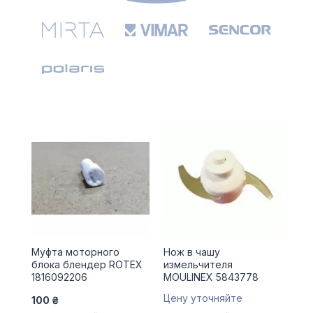
Муфта моторного
Нож в чашу
блока блендер ROTEX
измельчителя
1816092206
MOULINEX 5843778
Цену уточняйте
100 ₴