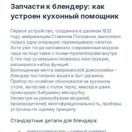
Запчасти к блендеру: как
устроен кухонный помощник
Первое устройство, созданное в далеком 1922
году американцем Стивеном Поплавски, выполняло
только одну операцию: перемешивало напитки.
Хотя уже тогда напоминало современные модели:
чаша на подставке с нохми-пропеллерами внутри.
С тех пор усовершенствовалась конструкция,
расширился набор функций.
Воплощенная мечта американской домохозяйки –
блендер постепенно вошел в быт украинок.
Прибор по-хозяйски обосновался на кухонном
столе, вытеснив с полок терку, миксер и даже
громоздкую бабушкину мясорубку.
Несмотря на разнообразие моделей,
производителей, многофункциональность, приборы
устроены по одному принципу.
Стандартные детали для блендера:
электродвигатель – главный элемент