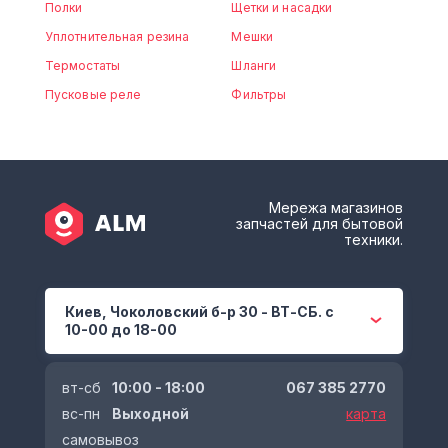
Полки
Щетки и насадки
Уплотнительная резина
Мешки
Термостаты
Шланги
Пусковые реле
Фильтры
Мережа магазинов
запчастей для бытовой
техники.
Киев, Чоколовский б-р 30 - ВТ-СБ. с
10-00 до 18-00
вт-сб
10:00 - 18:00
067 385 2770
вс-пн
Выходной
карта
самовывоз