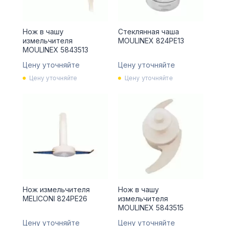
Нож в чашу
Стеклянная чаша
измельчителя
MOULINEX 824PE13
MOULINEX 5843513
Цену уточняйте
Цену уточняйте
Цену уточняйте
Цену уточняйте
Нож измельчителя
Нож в чашу
MELICONI 824PE26
измельчителя
MOULINEX 5843515
Цену уточняйте
Цену уточняйте