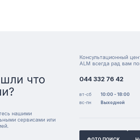
Консультационный цен
ALM всегда рад вам п
ашли что
044 332 76 42
ли?
вт-сб
10:00 - 18:00
вс-пн
Выходной
тесь нашими
ьными сервисами или
ией.
ФОТО ПОИСК
Н