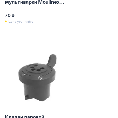
мультиварки Moulinex
SS-994552
70 ₴
Цену уточняйте
Клапан паровой