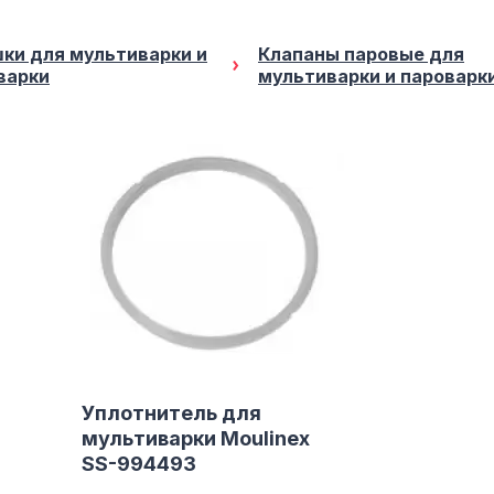
ки для мультиварки и
Клапаны паровые для
варки
мультиварки и пароварк
Уплотнитель для
мультиварки Moulinex
SS-994493