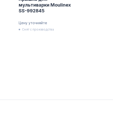
мультиварки Moulinex
SS-992845
Цену уточняйте
Снят с производства