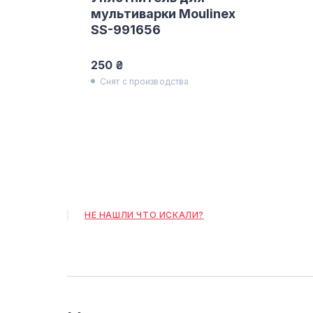
мультиварки Moulinex
SS-991656
250 ₴
Снят с производства
НЕ НАШЛИ ЧТО ИСКАЛИ?