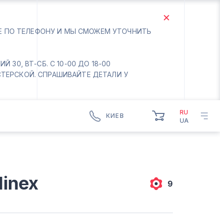
ТЕ ПО ТЕЛЕФОНУ И МЫ СМОЖЕМ УТОЧНИТЬ
 30, ВТ-СБ. С 10-00 ДО 18-00
СТЕРСКОЙ. СПРАШИВАЙТЕ ДЕТАЛИ У
RU
КИЕВ
UA
КИЕВ
БОРИСПОЛЬ
Вт.- Сб.
inex
10:00 - 18:00
9
Вс-Пн. Выходной
Соломенский район - ВТ-