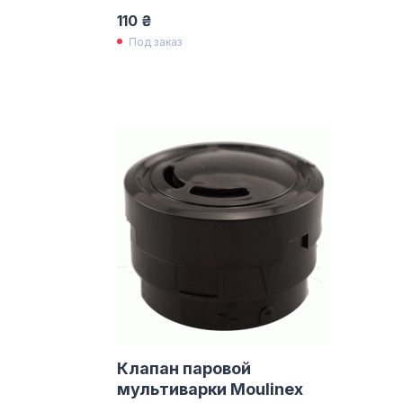
110 ₴
Под заказ
Клапан паровой
мультиварки Moulinex