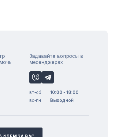
тр
Задавайте вопросы в
омочь
месенджерах
вт-сб
10:00 - 18:00
вс-пн
Выходной
АЙДЕМ ЗА ВАС