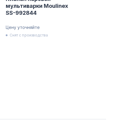
мультиварки Moulinex
SS-992844
Цену уточняйте
Снят с производства