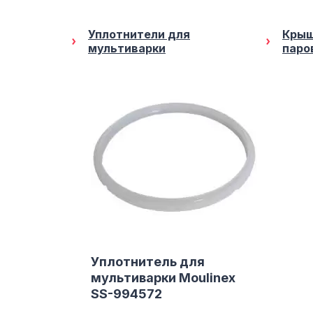
Уплотнители для
Крыш
мультиварки
паро
Уплотнитель для
мультиварки Moulinex
SS-994572