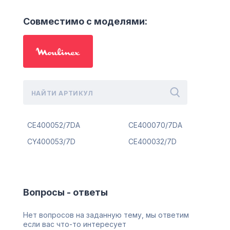
Совместимо с моделями:
CE400052/7DA
CE400070/7DA
CY400053/7D
CE400032/7D
Вопросы - ответы
Нет вопросов на заданную тему, мы ответим
если вас что-то интересует