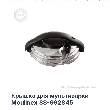
(063) 527 27 00
(044) 332 76 42
КАРТА
Крышка для мультиварки
Moulinex SS-992845