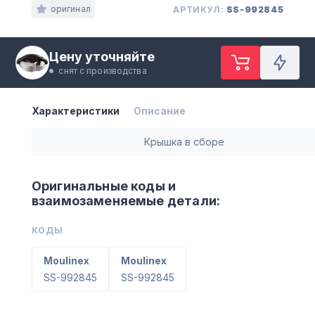
оригинал
АРТИКУЛ:
SS-992845
Цену уточняйте
снят с производства
Характеристики
Описание
Крышка в сборе
Оригинальные коды и
взаимозаменяемые детали:
КОДЫ
Moulinex
Moulinex
SS-992845
SS-992845