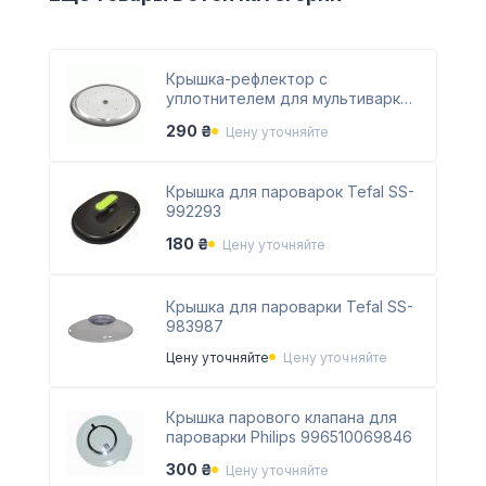
Крышка-рефлектор с
уплотнителем для мультиварки
Moulinex SS-991485
290 ₴
Цену уточняйте
Крышка для пароварок Tefal SS-
992293
180 ₴
Цену уточняйте
Крышка для пароварки Tefal SS-
983987
Цену уточняйте
Цену уточняйте
Крышка парового клапана для
пароварки Philips 996510069846
300 ₴
Цену уточняйте