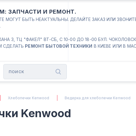
М: ЗАПЧАСТИ И РЕМОНТ.
ЙТЕ МОГУТ БЫТЬ НЕАКТУАЛЬНЫ. ДЕЛАЙТЕ ЗАКАЗ ИЛИ ЗВОНИ
.
 3, ТЦ "ФАКЕЛ" ВТ-СБ, С 10-00 ДО 18-00 БУЛ. ЧОКОЛОВСКИЙ
М СДЕЛАТЬ
РЕМОНТ БЫТОВОЙ ТЕХНИКИ
В КИЕВЕ ИЛИ В МА
Хлебопечки Kenwood
Ведерка для хлебопечки Kenwood
ечки Kenwood