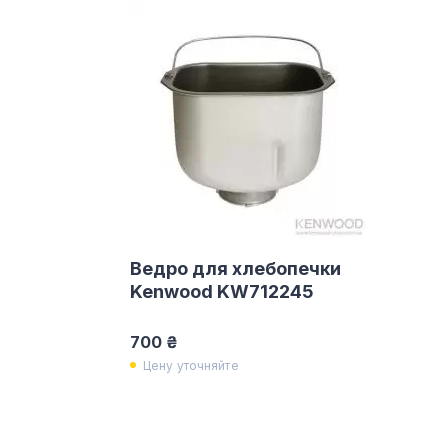
Ведро для хлебопечки
Kenwood KW712245
700 ₴
Цену уточняйте