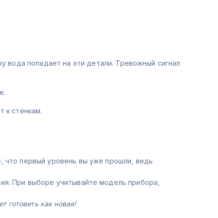
у вода попадает на эти детали. Тревожный сигнал
е.
т к стенкам.
, что первый уровень вы уже прошли, ведь
ния. При выборе учитывайте модель прибора,
т готовить как новая!