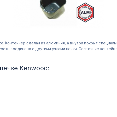
е. Контейнер сделан из алюминия, а внутри покрыт специаль
кость соединена с другими узлами печки. Состояние контейн
опечке Kenwood: