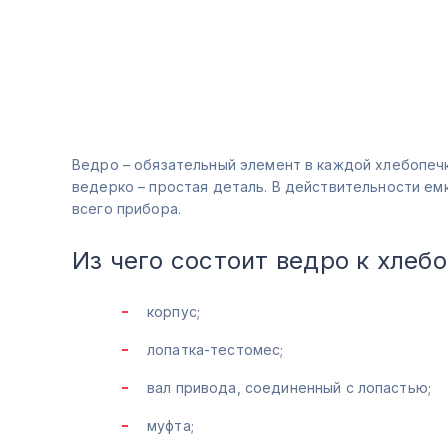
Ведро – обязательный элемент в каждой хлебопечк
ведерко – простая деталь. В действительности ем
всего прибора.
Из чего состоит ведро к хлеб
корпус;
лопатка-тестомес;
вал привода, соединенный с лопастью;
муфта;