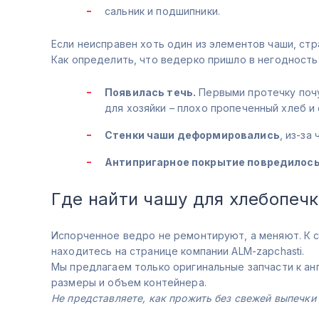
сальник и подшипники.
Если неисправен хоть один из элементов чаши, стр
Как определить, что ведерко пришло в негодность
Появилась течь.
Первыми протечку почу
для хозяйки – плохо пропеченный хлеб и
Стенки чаши деформировались
, из-за
Антипригарное покрытие повредилос
Где найти чашу для хлебопечк
Испорченное ведро не ремонтируют, а меняют. К с
находитесь на странице компании ALM-zapchasti.
Мы предлагаем только оригинальные запчасти к ан
размеры и объем контейнера.
Не представляете, как прожить без свежей выпечки 