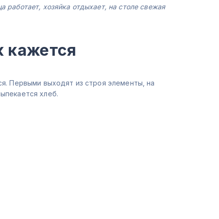
 работает, хозяйка отдыхает, на столе свежая
к кажется
ся. Первыми выходят из строя элементы, на
выпекается хлеб.