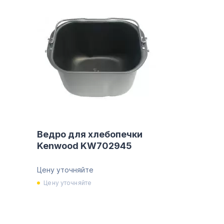
Ведро для хлебопечки
Kenwood KW702945
Цену уточняйте
Цену уточняйте