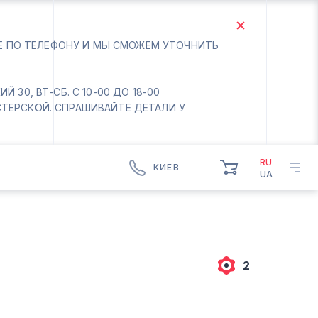
ТЕ ПО ТЕЛЕФОНУ И МЫ СМОЖЕМ УТОЧНИТЬ
 30, ВТ-СБ. С 10-00 ДО 18-00
СТЕРСКОЙ. СПРАШИВАЙТЕ ДЕТАЛИ У
RU
КИЕВ
UA
КИЕВ
БОРИСПОЛЬ
Вт.- Сб.
10:00 - 18:00
2
Вс-Пн. Выходной
Соломенский район - ВТ-