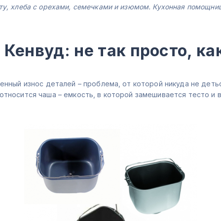
ту, хлеба с орехами, семечками и изюмом. Кухонная помощница
Кенвуд: не так просто, ка
венный износ деталей – проблема, от которой никуда не деть
относится чаша – емкость, в которой замешивается тесто и 