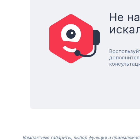
Не н
иска
Воспользуй
дополнител
консультац
Компактные габариты, выбор функций и приемлемая