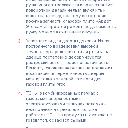
ручки иногда трескаются и ломаются. Без
поворотной детали нельзя включить и
выключить печку, поэтому выход один –
покупка запчасти к газовой плите «Ардо».
Это самый простой ремонт, ведь поменять
ручку можно за считанные секунды.
Уплотнители для дверцы духовки. Из-за
постоянного воздействия высокой
температуры уплотнительная резина на
дверце постепенно деформируется:
растрескивается, теряет эластичность.
Ремонту изношенная резина не подлежит,
восстановить герметичность дверцы
можно только заменой запчасти для
газовой плиты Ardo.
ТЭНы: в комбинированных печках с
газовыми поверхностями и
электродуховками типичная поломка –
неисправный нагреватель. Если не
работает ТЭН, то продукты в духовке не
готовятся, остаются сырыми.