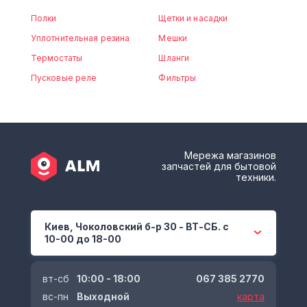
Полки
Щетки и насадки
Уплотнительная резина
Мешки
Термостаты
Шланги
Пусковые реле
Фильтры
Мережа магазинов
запчастей для бытовой
техники.
Киев, Чоколовский б-р 30 - ВТ-СБ. с
10-00 до 18-00
вт-сб
10:00 - 18:00
067 385 2770
вс-пн
Выходной
карта