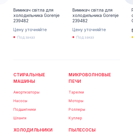
Вимикач світла для
Вимикач світла для
холодильника Gorenje
холодильника Gorenje
239482
239482
Цену уточняйте
Цену уточняйте
Под заказ
Под заказ
СТИРАЛЬНЫЕ
МИКРОВОЛНОВЫЕ
МАШИНЫ
ПЕЧИ
Амортизаторы
Тарелки
Насосы
Моторы
Подшипники
Роллеры
Шланги
Куплер
ХОЛОДИЛЬНИКИ
ПЫЛЕСОСЫ