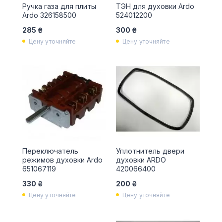
Ручка газа для плиты
ТЭН для духовки Ardo
Ardo 326158500
524012200
285 ₴
300 ₴
Цену уточняйте
Цену уточняйте
Переключатель
Уплотнитель двери
режимов духовки Ardo
духовки ARDO
651067119
420066400
330 ₴
200 ₴
Цену уточняйте
Цену уточняйте