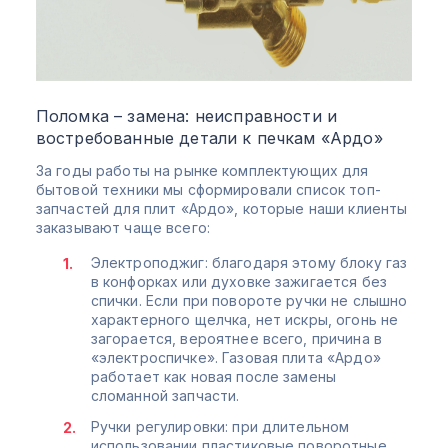
Поломка – замена: неисправности и
востребованные детали к печкам «Ардо»
За годы работы на рынке комплектующих для
бытовой техники мы сформировали список топ-
запчастей для плит «Ардо», которые наши клиенты
заказывают чаще всего:
Электроподжиг: благодаря этому блоку газ
в конфорках или духовке зажигается без
спички. Если при повороте ручки не слышно
характерного щелчка, нет искры, огонь не
загорается, вероятнее всего, причина в
«электроспичке». Газовая плита «Ардо»
работает как новая после замены
сломанной запчасти.
Ручки регулировки: при длительном
использовании пластиковые поворотные