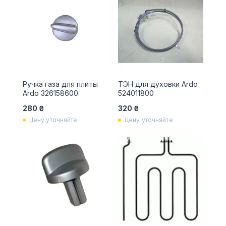
Ручка газа для плиты
ТЭН для духовки Ardo
Ardo 326158600
524011800
280 ₴
320 ₴
Цену уточняйте
Цену уточняйте