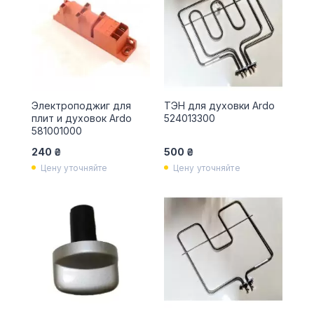
Электроподжиг для
ТЭН для духовки Ardo
плит и духовок Ardo
524013300
581001000
240 ₴
500 ₴
Цену уточняйте
Цену уточняйте