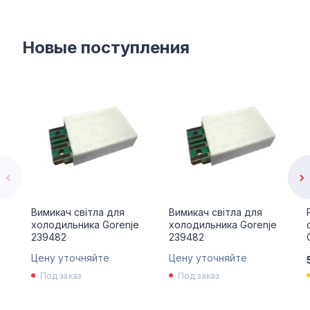
Новые поступления
Вимикач світла для
Вимикач світла для
холодильника Gorenje
холодильника Gorenje
239482
239482
Цену уточняйте
Цену уточняйте
Под заказ
Под заказ