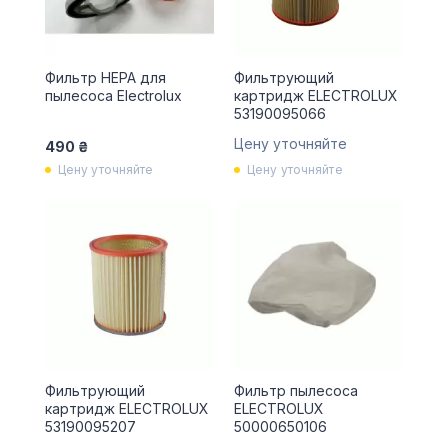
Фильтр HEPA для
Фильтрующий
пылесоса Electrolux
картридж ELECTROLUX
53190095066
Цену уточняйте
490 ₴
Цену уточняйте
Цену уточняйте
Фильтрующий
Фильтр пылесоса
картридж ELECTROLUX
ELECTROLUX
53190095207
50000650106