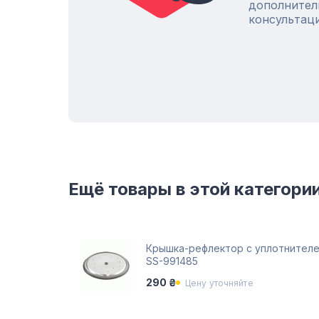
дополнител
консультац
Ещё товары в этой категори
Крышка-рефлектор с уплотнителе
SS-991485
290 ₴
Цену уточняйте