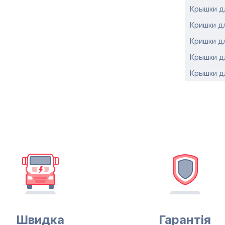
Крышки дл
Кришки дл
Кришки дл
Крышки дл
Крышки дл
Швидка
Гарантія