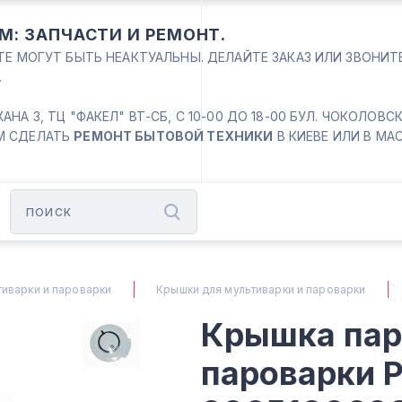
М: ЗАПЧАСТИ И РЕМОНТ.
ЙТЕ МОГУТ БЫТЬ НЕАКТУАЛЬНЫ. ДЕЛАЙТЕ ЗАКАЗ ИЛИ ЗВОНИ
.
 3, ТЦ "ФАКЕЛ" ВТ-СБ, С 10-00 ДО 18-00 БУЛ. ЧОКОЛОВСКИЙ
М СДЕЛАТЬ
РЕМОНТ БЫТОВОЙ ТЕХНИКИ
В КИЕВЕ ИЛИ В МА
иварки и пароварки
Крышки для мультиварки и пароварки
Крышка пар
пароварки P