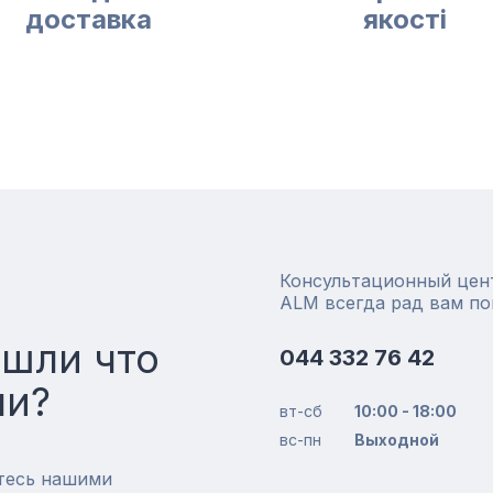
доставка
якості
Консультационный цен
ALM всегда рад вам п
ашли что
044 332 76 42
ли?
вт-сб
10:00 - 18:00
вс-пн
Выходной
тесь нашими