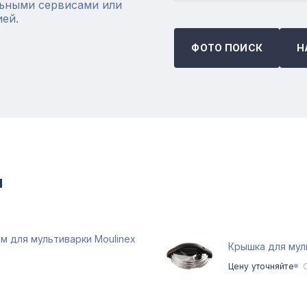
ьными сервисами или
ией.
ФОТО ПОИСК
Н
и
м для мультиварки Moulinex
Крышка для мул
Цену уточняйте