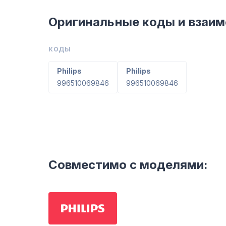
Оригинальные коды и взаи
КОДЫ
Philips
Philips
996510069846
996510069846
Совместимо с моделями: