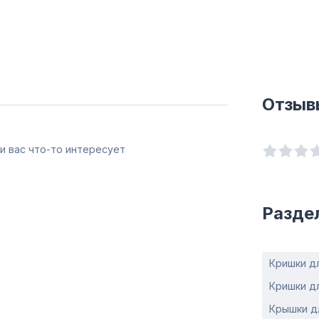
Отзыв
и вас что-то интересует
Разде
Кришки дл
Кришки дл
Крышки дл