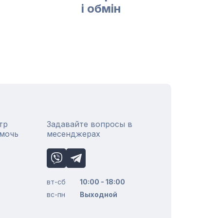
і обмін
тр
Задавайте вопросы в
омочь
месенджерах
вт-сб
10:00 - 18:00
вс-пн
Выходной