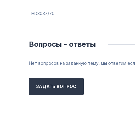
HD3037/70
Вопросы - ответы
Нет вопросов на заданную тему, мы ответим есл
ЗАДАТЬ ВОПРОС