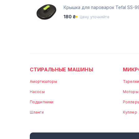
Крышка для пароварок Tefal SS-9
180 ₴
Цену уточняйте
СТИРАЛЬНЫЕ МАШИНЫ
МИКР
Амортизаторы
Тарелки
Насосы
Моторы
Подшипники
Роллер
Шланги
Куплер