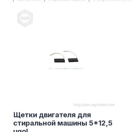
(063) 527 27 00
(044) 332 76 42
КАРТА
Щетки двигателя для
стиральной машины 5*12,5
ugol