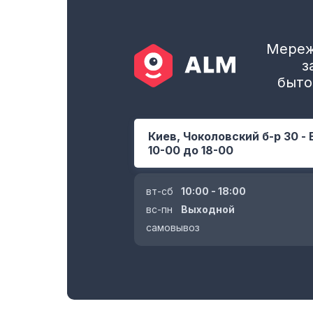
Мереж
з
быто
Киев, Чоколовский б-р 30 - 
10-00 до 18-00
вт-сб
10:00 - 18:00
вс-пн
Выходной
самовывоз