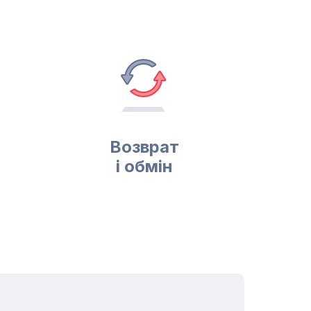
Возврат
і обмін