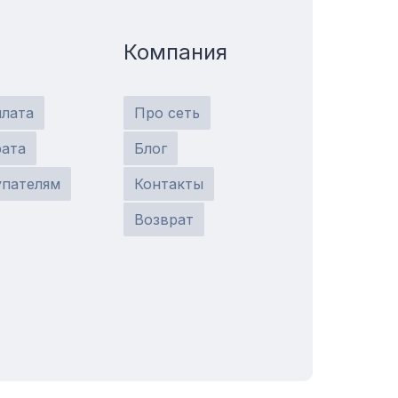
Компания
плата
Про сеть
рата
Блог
упателям
Контакты
Возврат