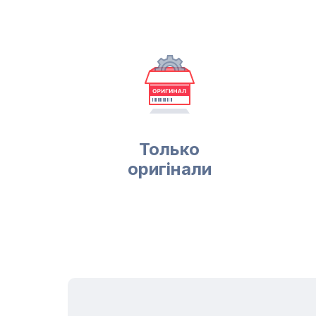
Только
оригінали