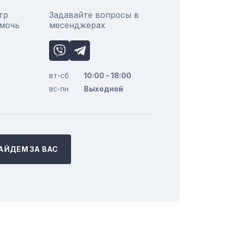
тр
Задавайте вопросы в
омочь
месенджерах
вт-сб
10:00 - 18:00
вс-пн
Выходной
АЙДЕМ ЗА ВАС