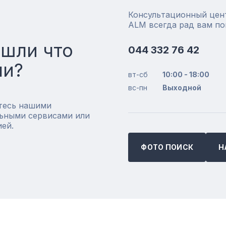
Консультационный цен
ALM всегда рад вам п
ашли что
044 332 76 42
ли?
вт-сб
10:00 - 18:00
вс-пн
Выходной
тесь нашими
ьными сервисами или
ией.
ФОТО ПОИСК
Н