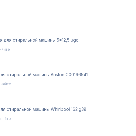
я для стиральной машины 5*12,5 ugol
няйте
ля стиральной машины Ariston C00196541
чняйте
ля стиральной машины Whirlpool 162ig38
чняйте