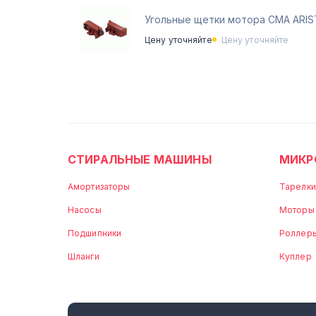
Угольные щетки мотора СМА ARI
Цену уточняйте
Цену уточняйте
СТИРАЛЬНЫЕ МАШИНЫ
МИКР
Амортизаторы
Тарелки
Насосы
Моторы
Подшипники
Роллер
Шланги
Куплер