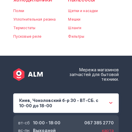
Полки
Щетки и насадки
Уплотнительная резина
Мешки
Термостаты
Шланги
Пусковые реле
Фильтры
Мережа магазинов
запчастей для бытовой
техники.
Киев, Чоколовский б-р 30 - ВТ-СБ. с
10-00 до 18-00
вт-сб
10:00 - 18:00
067 385 2770
вс-пн
Выходной
карта