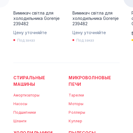
Вимикач світла для
Вимикач світла для
холодильника Gorenje
холодильника Gorenje
239482
239482
Цену уточняйте
Цену уточняйте
Под заказ
Под заказ
СТИРАЛЬНЫЕ
МИКРОВОЛНОВЫЕ
МАШИНЫ
ПЕЧИ
Амортизаторы
Тарелки
Насосы
Моторы
Подшипники
Роллеры
Шланги
Куплер
ХОЛОДИЛЬНИКИ
ПЫЛЕСОСЫ