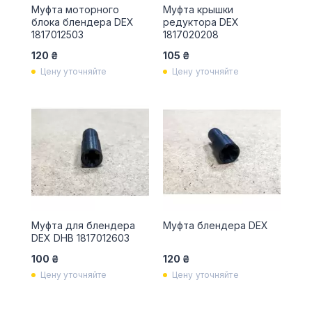
Муфта моторного
Муфта крышки
блока блендера DEX
редуктора DEX
1817012503
1817020208
120 ₴
105 ₴
Цену уточняйте
Цену уточняйте
Муфта для блендера
Муфта блендера DEX
DEX DHB 1817012603
100 ₴
120 ₴
Цену уточняйте
Цену уточняйте