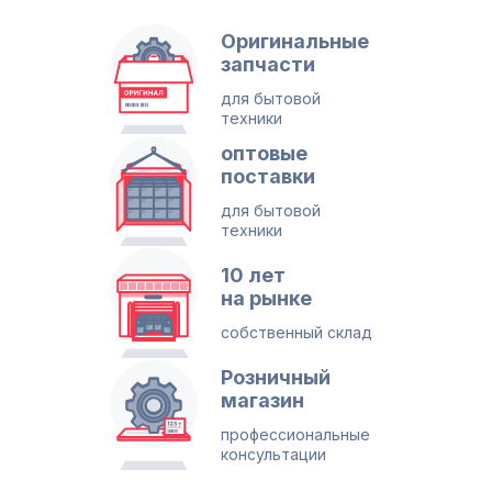
Оригинальные
запчасти
для бытовой
техники
оптовые
поставки
для бытовой
техники
10 лет
на рынке
собственный склад
Розничный
магазин
профессиональные
консультации