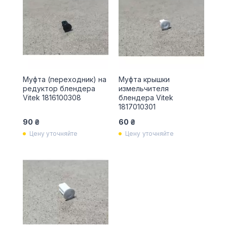
Муфта (переходник) на
Муфта крышки
редуктор блендера
измельчителя
Vitek 1816100308
блендера Vitek
1817010301
90 ₴
60 ₴
Цену уточняйте
Цену уточняйте