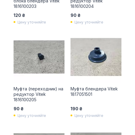
блока блендера Vitek
редуктор Vitek
1816100203
1816100204
120 ₴
90 ₴
Цену уточняйте
Цену уточняйте
Муфта (переходник) на
Муфта блендера Vitek
редуктор Vitek
1817051501
1816100205
90 ₴
190 ₴
Цену уточняйте
Цену уточняйте