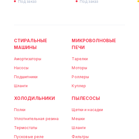
Под заказ
Под заказ
СТИРАЛЬНЫЕ
МИКРОВОЛНОВЫЕ
МАШИНЫ
ПЕЧИ
Амортизаторы
Тарелки
Насосы
Моторы
Подшипники
Роллеры
Шланги
Куплер
ХОЛОДИЛЬНИКИ
ПЫЛЕСОСЫ
Полки
Щетки и насадки
Уплотнительная резина
Мешки
Термостаты
Шланги
Пусковые реле
Фильтры