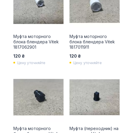
Муфта моторного
Муфта моторного
блока блендера Vitek
блока блендера Vitek
1817062901
1817011911
120 ₴
120 ₴
Цену уточняйте
Цену уточняйте
Муфта моторного
Муфта (переходник) на