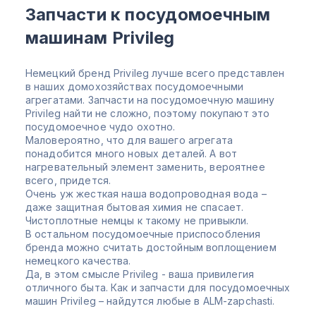
Запчасти к посудомоечным
машинам Privileg
Немецкий бренд Privileg лучше всего представлен
в наших домохозяйствах посудомоечными
агрегатами. Запчасти на посудомоечную машину
Privileg найти не сложно, поэтому покупают это
посудомоечное чудо охотно.
Маловероятно, что для вашего агрегата
понадобится много новых деталей. А вот
нагревательный элемент заменить, вероятнее
всего, придется.
Очень уж жесткая наша водопроводная вода –
даже защитная бытовая химия не спасает.
Чистоплотные немцы к такому не привыкли.
В остальном посудомоечные приспособления
бренда можно считать достойным воплощением
немецкого качества.
Да, в этом смысле Privileg - ваша привилегия
отличного быта. Как и запчасти для посудомоечных
машин Privileg – найдутся любые в ALM-zapchasti.