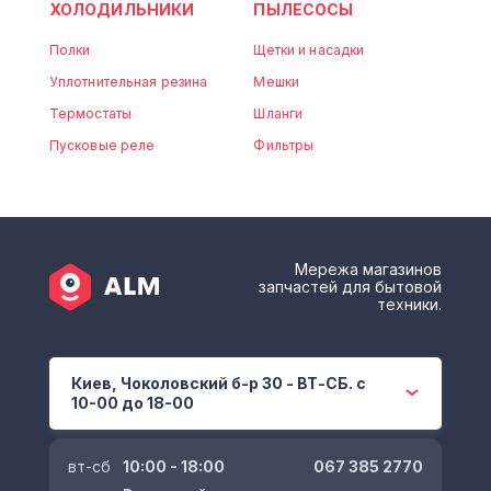
ХОЛОДИЛЬНИКИ
ПЫЛЕСОСЫ
Полки
Щетки и насадки
Уплотнительная резина
Мешки
Термостаты
Шланги
Пусковые реле
Фильтры
Мережа магазинов
запчастей для бытовой
техники.
Киев, Чоколовский б-р 30 - ВТ-СБ. с
10-00 до 18-00
вт-сб
10:00 - 18:00
067 385 2770