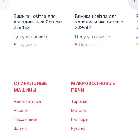
Вимикач світла для
Вимикач світла для
холодильника Gorenje
холодильника Gorenje
239482
239482
Цену уточняйте
Цену уточняйте
Под заказ
Под заказ
СТИРАЛЬНЫЕ
МИКРОВОЛНОВЫЕ
МАШИНЫ
ПЕЧИ
Амортизаторы
Тарелки
Насосы
Моторы
Подшипники
Роллеры
Шланги
Куплер