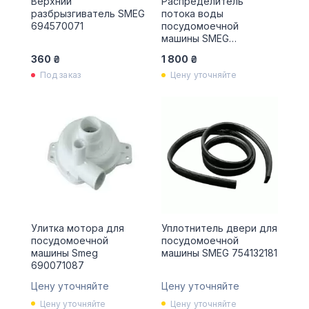
Верхний
Распределитель
разбрызгиватель SMEG
потока воды
694570071
посудомоечной
машины SMEG
690072832
360 ₴
1 800 ₴
Под заказ
Цену уточняйте
Улитка мотора для
Уплотнитель двери для
посудомоечной
посудомоечной
машины Smeg
машины SMEG 754132181
690071087
Цену уточняйте
Цену уточняйте
Цену уточняйте
Цену уточняйте