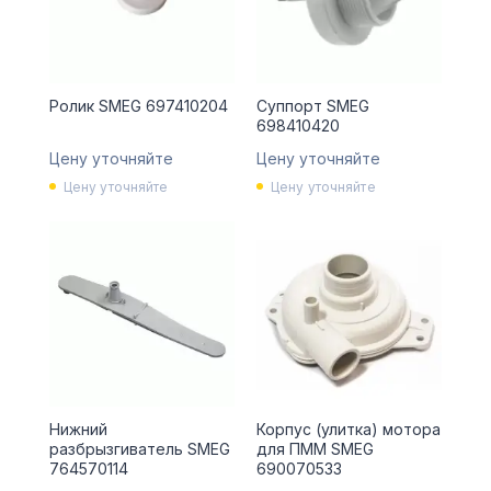
Ролик SMEG 697410204
Суппорт SMEG
698410420
Цену уточняйте
Цену уточняйте
Цену уточняйте
Цену уточняйте
Нижний
Корпус (улитка) мотора
разбрызгиватель SMEG
для ПММ SMEG
764570114
690070533