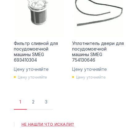
Фильтр сливной для
Уплотнитель двери для
посудомоечной
посудомоечной
машины SMEG
машины SMEG
693410304
754130646
Цену уточняйте
Цену уточняйте
Цену уточняйте
Цену уточняйте
1
2
3
Текущая
Страница
Страница
страница
НЕ НАШЛИ ЧТО ИСКАЛИ?