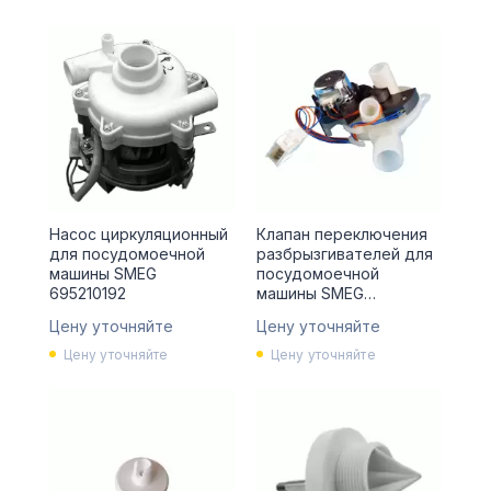
Насос циркуляционный
Клапан переключения
для посудомоечной
разбрызгивателей для
машины SMEG
посудомоечной
695210192
машины SMEG
819130468
Цену уточняйте
Цену уточняйте
Цену уточняйте
Цену уточняйте