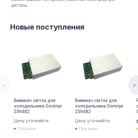
деталь.
Новые поступления
Вимикач світла для
Вимикач світла для
холодильника Gorenje
холодильника Gorenje
239482
239482
Цену уточняйте
Цену уточняйте
Под заказ
Под заказ