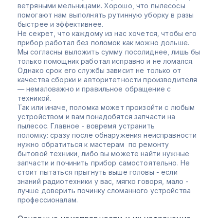
ветряными мельницами. Хорошо, что пылесосы
помогают нам выполнять рутинную уборку в разы
быстрее и эффективнее.
Не секрет, что каждому из нас хочется, чтобы его
прибор работал без поломок как можно дольше.
Мы согласны выложить сумму посолиднее, лишь бы
только помощник работал исправно и не ломался.
Однако срок его службы зависит не только от
качества сборки и авторитетности производителя
— немаловажно и правильное обращение с
техникой.
Так или иначе, поломка может произойти с любым
устройством и вам понадобятся запчасти на
пылесос. Главное - вовремя устранить
поломку: сразу после обнаружения неисправности
нужно обратиться к мастерам по ремонту
бытовой техники, либо вы можете найти нужные
запчасти и починить прибор самостоятельно. Не
стоит пытаться прыгнуть выше головы - если
знаний радиотехники у вас, мягко говоря, мало -
лучше доверить починку сломанного устройства
профессионалам.