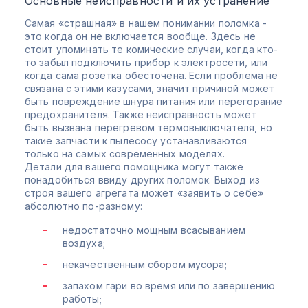
Основные неисправности и их устранение
Самая «страшная» в нашем понимании поломка -
это когда он не включается вообще. Здесь не
стоит упоминать те комические случаи, когда кто-
то забыл подключить прибор к электросети, или
когда сама розетка обесточена. Если проблема не
связана с этими казусами, значит причиной может
быть повреждение шнура питания или перегорание
предохранителя. Также неисправность может
быть вызвана перегревом термовыключателя, но
такие запчасти к пылесосу устанавливаются
только на самых современных моделях.
Детали для вашего помощника могут также
понадобиться ввиду других поломок. Выход из
строя вашего агрегата может «заявить о себе»
абсолютно по-разному:
недостаточно мощным всасыванием
воздуха;
некачественным сбором мусора;
запахом гари во время или по завершению
работы;