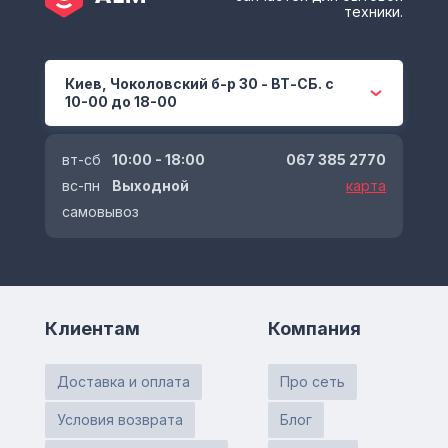
техники.
Киев, Чоколовский б-р 30 - ВТ-СБ. с
10-00 до 18-00
вт-сб
10:00 - 18:00
067 385 2770
вс-пн
Выходной
карта
самовывоз
Клиентам
Компания
Доставка и оплата
Про сеть
Условия возврата
Блог