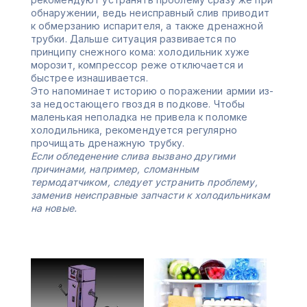
обнаружении, ведь неисправный слив приводит
к обмерзанию испарителя, а также дренажной
трубки. Дальше ситуация развивается по
принципу снежного кома: холодильник хуже
морозит, компрессор реже отключается и
быстрее изнашивается.
Это напоминает историю о поражении армии из-
за недостающего гвоздя в подкове. Чтобы
маленькая неполадка не привела к поломке
холодильника, рекомендуется регулярно
прочищать дренажную трубку.
Если обледенение слива вызвано другими
причинами, например, сломанным
термодатчиком, следует устранить проблему,
заменив неисправные запчасти к холодильникам
на новые.