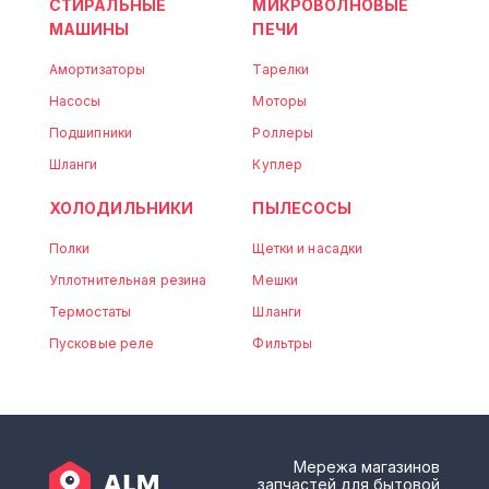
СТИРАЛЬНЫЕ
МИКРОВОЛНОВЫЕ
МАШИНЫ
ПЕЧИ
Амортизаторы
Тарелки
Насосы
Моторы
Подшипники
Роллеры
Шланги
Куплер
ХОЛОДИЛЬНИКИ
ПЫЛЕСОСЫ
Полки
Щетки и насадки
Уплотнительная резина
Мешки
Термостаты
Шланги
Пусковые реле
Фильтры
Мережа магазинов
запчастей для бытовой