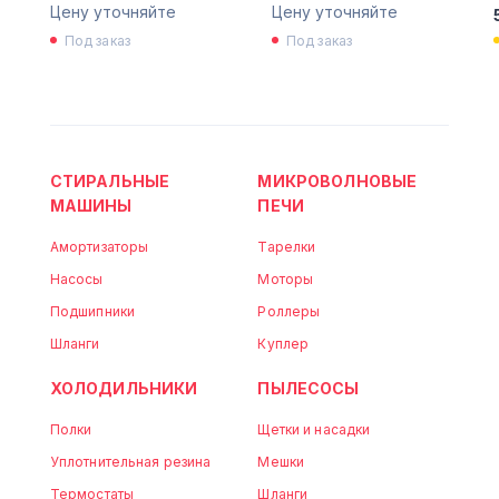
Цену уточняйте
Цену уточняйте
Под заказ
Под заказ
СТИРАЛЬНЫЕ
МИКРОВОЛНОВЫЕ
МАШИНЫ
ПЕЧИ
Амортизаторы
Тарелки
Насосы
Моторы
Подшипники
Роллеры
Шланги
Куплер
ХОЛОДИЛЬНИКИ
ПЫЛЕСОСЫ
Полки
Щетки и насадки
Уплотнительная резина
Мешки
Термостаты
Шланги