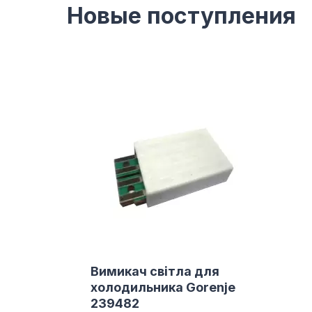
Новые поступления
Вимикач світла для
холодильника Gorenje
239482