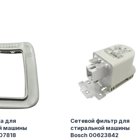
а для
Сетевой фильтр для
й машины
стиральной машины
07818
Bosch 00623842