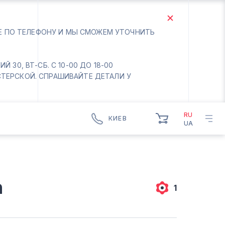
ТЕ ПО ТЕЛЕФОНУ И МЫ СМОЖЕМ УТОЧНИТЬ
 30, ВТ-СБ. С 10-00 ДО 18-00
СТЕРСКОЙ. СПРАШИВАЙТЕ ДЕТАЛИ У
RU
КИЕВ
UA
КИЕВ
БОРИСПОЛЬ
Вт.- Сб.
n
10:00 - 18:00
1
Вс-Пн. Выходной
Соломенский район - ВТ-