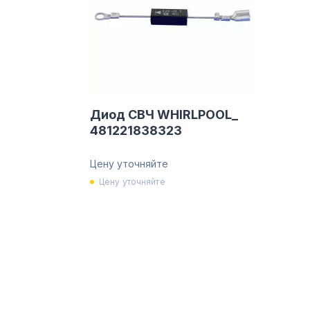
Диод СВЧ WHIRLPOOL_
481221838323
Цену уточняйте
Цену уточняйте