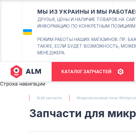
МЫ ИЗ УКРАИНЫ И МЫ РАБОТАЕ
ДРУЗЬЯ, ЦЕНЫ И НАЛИЧИЕ ТОВАРОВ НА СА
ИНФОРМАЦИЮ ПО КОНКРЕТНЫМ ПОЗИЦИЯМ
РЕЖИМ РАБОТЫ НАШИХ МАГАЗИНОВ: ПР. БАЖАНА
ТАКЖЕ, ЕСЛИ БУДЕТ ВОЗМОЖНОСТЬ, МОЖЕ
МЕНЕДЖЕРА.
КАТАЛОГ ЗАПЧАСТЕЙ
Строка навигации
ALM запчасти
Микроволновые печи Whirlpoo
Запчасти для микр