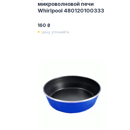
микроволновой печи
Whirlpool 480120100333
160 ₴
Цену уточняйте