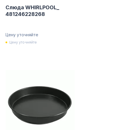
Слюда WHIRLPOOL_
481246228268
Цену уточняйте
Цену уточняйте