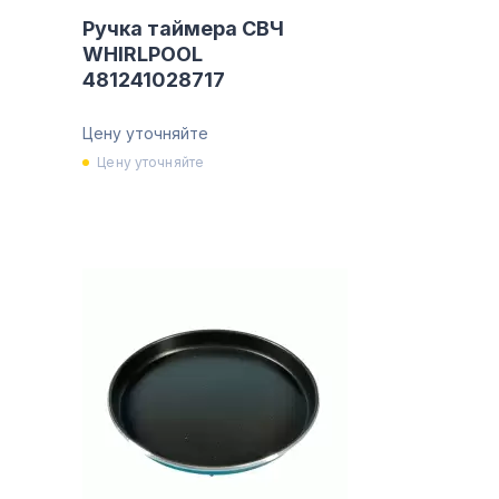
Ручка таймера СВЧ
WHIRLPOOL
481241028717
Цену уточняйте
Цену уточняйте