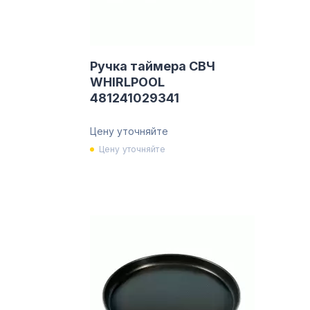
Ручка таймера СВЧ
WHIRLPOOL
481241029341
Цену уточняйте
Цену уточняйте