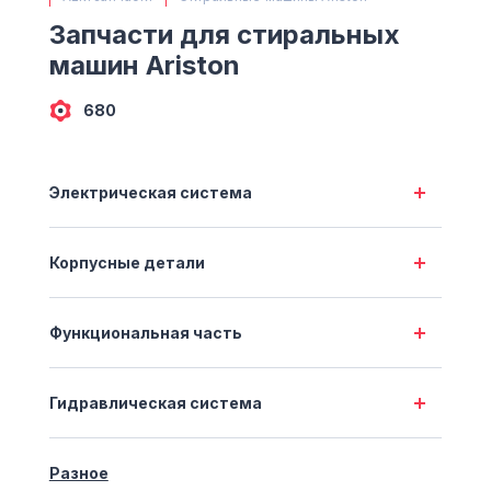
(063) 527 27 00
Запчасти для стиральных
(044) 332 76 42
машин Ariston
КАРТА
680
Электрическая система
Корпусные детали
Функциональная часть
Гидравлическая система
Разное