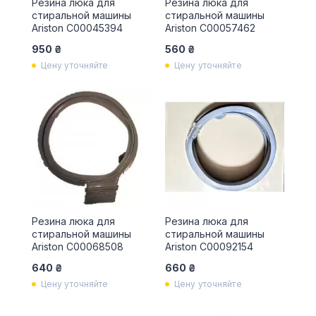
Резина люка для
Резина люка для
стиральной машины
стиральной машины
Ariston C00045394
Ariston C00057462
950 ₴
560 ₴
Цену уточняйте
Цену уточняйте
Резина люка для
Резина люка для
стиральной машины
стиральной машины
Ariston C00068508
Ariston C00092154
640 ₴
660 ₴
Цену уточняйте
Цену уточняйте