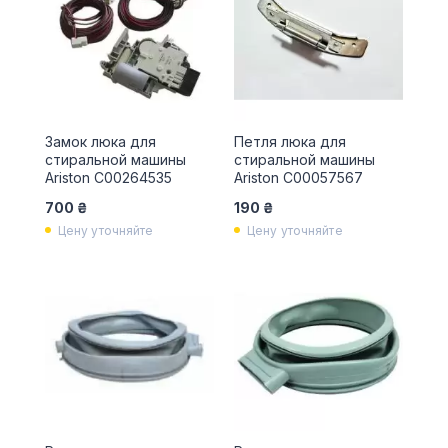
Замок люка для
Петля люка для
стиральной машины
стиральной машины
Ariston C00264535
Ariston C00057567
700 ₴
190 ₴
Цену уточняйте
Цену уточняйте