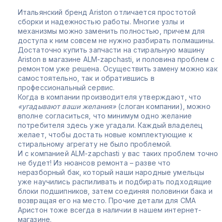
Итальянский бренд Ariston отличается простотой
сборки и надежностью работы. Многие узлы и
механизмы можно заменить полностью, причем для
доступа к ним совсем не нужно разбирать полмашины.
Достаточно купить запчасти на стиральную машину
Ariston в магазине ALM-zapchasti, и половина проблем с
ремонтом уже решена. Осуществить замену можно как
самостоятельно, так и обратившись в
профессиональный сервис.
Когда в компании производителя утверждают, что
«угадывают ваши желания»
(слоган компании), можно
вполне согласиться, что минимум одно желание
потребителя здесь уже угадали. Каждый владелец
желает, чтобы достать новые комплектующие к
стиральному агрегату не было проблемой.
И с компанией ALM-zapchasti у вас таких проблем точно
не будет! Из нюансов ремонта – разве что
неразборный бак, который наши народные умельцы
уже научились распиливать и подбирать подходящие
блоки подшипников, затем соединяя половинки бака и
возвращая его на место. Прочие детали для СМА
Аристон тоже всегда в наличии в нашем интернет-
магазине.