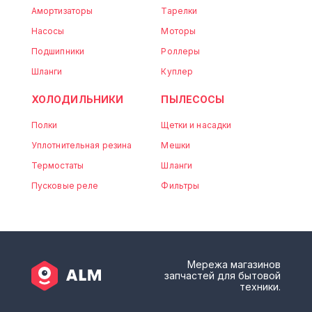
Амортизаторы
Тарелки
Насосы
Моторы
Подшипники
Роллеры
Шланги
Куплер
ХОЛОДИЛЬНИКИ
ПЫЛЕСОСЫ
Полки
Щетки и насадки
Уплотнительная резина
Мешки
Термостаты
Шланги
Пусковые реле
Фильтры
Мережа магазинов
запчастей для бытовой
техники.