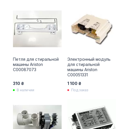
Петля для стиральной
Электронный модуль
машины Ariston
для стиральной
C00087073
машины Ariston
C00051331
310 ₴
1 100 ₴
В наличии
Под заказ