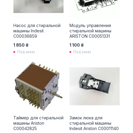
Насос для стиральной
Модуль управления
машины Indesit
стиральной машины
C00036859
ARISTON C00051331
1 850 ₴
1 100 ₴
Под заказ
Под заказ
Таймер для стиральной
Замок люка для
машины Ariston
стиральной машины
С00042825
Indesit Ariston C00011140