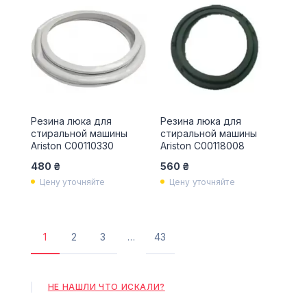
Резина люка для
Резина люка для
стиральной машины
стиральной машины
Ariston C00110330
Ariston C00118008
480 ₴
560 ₴
Цену уточняйте
Цену уточняйте
1
2
3
…
43
Текущая
Страница
Страница
Последняя
страница
страница
НЕ НАШЛИ ЧТО ИСКАЛИ?