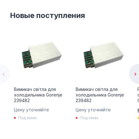
Новые поступления
Вимикач світла для
Вимикач світла для
холодильника Gorenje
холодильника Gorenje
239482
239482
Цену уточняйте
Цену уточняйте
Под заказ
Под заказ