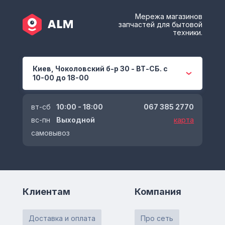
Мережа магазинов
запчастей для бытовой
техники.
Киев, Чоколовский б-р 30 - ВТ-СБ. с
10-00 до 18-00
вт-сб
10:00 - 18:00
067 385 2770
вс-пн
Выходной
карта
самовывоз
Клиентам
Компания
Доставка и оплата
Про сеть